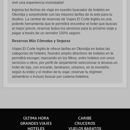
vivir una experiencia inolvidable!
Ingresa tus fechas de viaje en nuestro buscador de hoteles en
Okondja y sorpréndete con las mejores tarifas de la web para tu
destino. La central de reservas de Viajes El Corte Inglés es una
potente herramienta que te permitirá encontrar el hotel que buscas
al mejor precio, reservar todos los servicios para tu próximo viaje y
pagar a través de un servidor 100% seguro.
Reservas Más Cómodas y Seguras
Viajes El Corte Inglés te ofrece tarifas en Okondja en todas las
categorías de hoteles. Nuestro amplio directorio de hoteles en te
permitirá escoger, marcando en los filtros, entre hoteles con unos
servicios u otros; por perfil de alojamiento seleccionar si deseas un
hotel de lujo, con encanto, familiares, urbanos, en la montaña…
según tu estilo y el motivo de tu viaje; reservar tu régimen
alimenticio o incluso buscar por cadena hotelera.
ÚLTIMA HORA
CARIBE
GRANDES VIAJES
CRUCEROS
HOTELES
VUELOS BARATOS