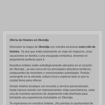
Oferta de Hoteles en Okondja
Descubre la magia de
Okondja
con nuestra exclusiva
selección de
hoteles
. Ya sea que estés planeando un viaje de negocios, unas
vacaciones en familia o una escapada romántica, tenemos el
alojamiento perfecto para ti.
Nuestros hoteles están estratégicamente ubicados en el corazón
de Okondja , ya sea cerca de los principales atractivos turísticos,
restaurantes de renombre o emocionantes actividades. Podrás
sumergirte en la vibrante cultura local y explorar todo lo que la
ciudad tiene para ofrecer.
Desde hoteles boutique con encanto y servicio personalizado,
hasta lujosos resorts con impresionantes vistas panorámicas, cada
una de nuestras opciones de alojamiento está diseñada para
brindarte una experiencia inolvidable en Okondja.
Te esperamos en nuestros hoteles. ¡No pierdas la oportunidad de