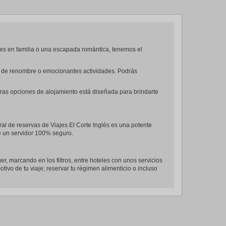
es en familia o una escapada romántica, tenemos el
tes de renombre o emocionantes actividades. Podrás
tras opciones de alojamiento está diseñada para brindarte
ral de reservas de Viajes El Corte Inglés es una potente
de un servidor 100% seguro.
er, marcando en los filtros, entre hoteles con unos servicios
tivo de tu viaje; reservar tu régimen alimenticio o incluso