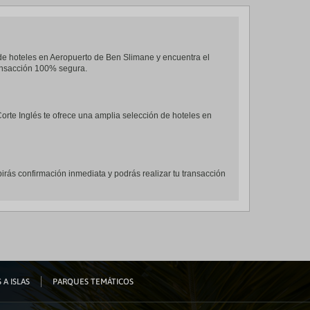
r de hoteles en Aeropuerto de Ben Slimane y encuentra el
ransacción 100% segura.
 Corte Inglés te ofrece una amplia selección de hoteles en
irás confirmación inmediata y podrás realizar tu transacción
 A ISLAS
PARQUES TEMÁTICOS