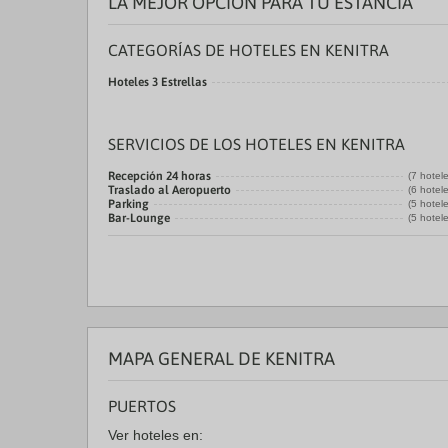
LA MEJOR OPCIÓN PARA TU ESTANCIA
CATEGORÍAS DE HOTELES EN KENITRA
Hoteles 3 Estrellas
SERVICIOS DE LOS HOTELES EN KENITRA
Recepción 24 horas
(7 hotel
Traslado al Aeropuerto
(6 hotel
Parking
(5 hotel
Bar-Lounge
(5 hotel
MAPA GENERAL DE KENITRA
PUERTOS
Ver hoteles en: