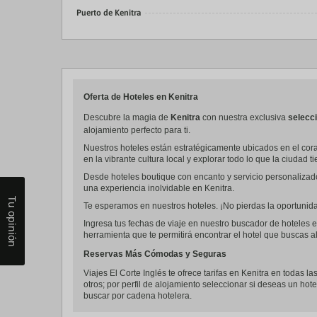
Puerto de Kenitra
Oferta de Hoteles en Kenitra
Descubre la magia de
Kenitra
con nuestra exclusiva
selecci
alojamiento perfecto para ti.
Nuestros hoteles están estratégicamente ubicados en el coraz
en la vibrante cultura local y explorar todo lo que la ciudad t
Desde hoteles boutique con encanto y servicio personalizad
una experiencia inolvidable en Kenitra.
Tu opinión
Te esperamos en nuestros hoteles. ¡No pierdas la oportunidad
Ingresa tus fechas de viaje en nuestro buscador de hoteles en
herramienta que te permitirá encontrar el hotel que buscas al
Reservas Más Cómodas y Seguras
Viajes El Corte Inglés te ofrece tarifas en Kenitra en todas l
otros; por perfil de alojamiento seleccionar si deseas un hote
buscar por cadena hotelera.