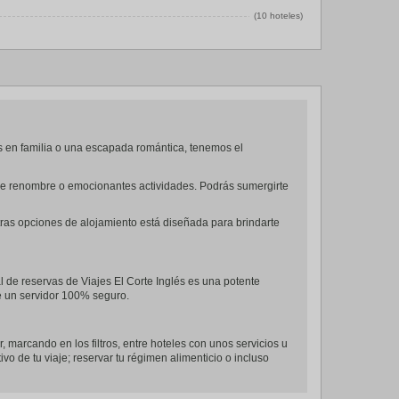
(10 hoteles)
s en familia o una escapada romántica, tenemos el
es de renombre o emocionantes actividades. Podrás sumergirte
tras opciones de alojamiento está diseñada para brindarte
al de reservas de Viajes El Corte Inglés es una potente
de un servidor 100% seguro.
r, marcando en los filtros, entre hoteles con unos servicios u
ivo de tu viaje; reservar tu régimen alimenticio o incluso