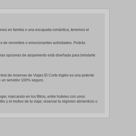
ones en familia o una escapada romántica, tenemos el
ntes de renombre o emocionantes actividades. Podrás
tras opciones de alojamiento está diseñada para brindarte
tral de reservas de Viajes El Corte Inglés es una potente
de un servidor 100% seguro.
oger, marcando en los filtros, entre hoteles con unos
lo y el motivo de tu viaje; reservar tu régimen alimenticio o