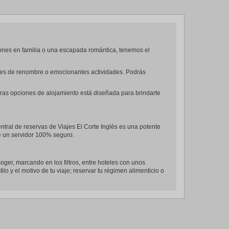
ones en familia o una escapada romántica, tenemos el
antes de renombre o emocionantes actividades. Podrás
tras opciones de alojamiento está diseñada para brindarte
ntral de reservas de Viajes El Corte Inglés es una potente
de un servidor 100% seguro.
coger, marcando en los filtros, entre hoteles con unos
lo y el motivo de tu viaje; reservar tu régimen alimenticio o