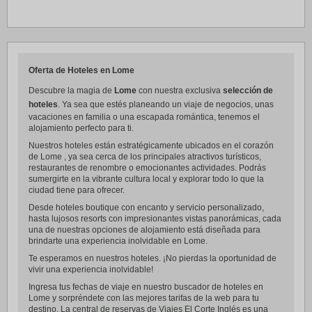
Oferta de Hoteles en Lome
Descubre la magia de
Lome
con nuestra exclusiva
selección de
hoteles
. Ya sea que estés planeando un viaje de negocios, unas
vacaciones en familia o una escapada romántica, tenemos el
alojamiento perfecto para ti.
Nuestros hoteles están estratégicamente ubicados en el corazón
de Lome , ya sea cerca de los principales atractivos turísticos,
restaurantes de renombre o emocionantes actividades. Podrás
sumergirte en la vibrante cultura local y explorar todo lo que la
ciudad tiene para ofrecer.
Desde hoteles boutique con encanto y servicio personalizado,
hasta lujosos resorts con impresionantes vistas panorámicas, cada
una de nuestras opciones de alojamiento está diseñada para
brindarte una experiencia inolvidable en Lome.
Te esperamos en nuestros hoteles. ¡No pierdas la oportunidad de
vivir una experiencia inolvidable!
Ingresa tus fechas de viaje en nuestro buscador de hoteles en
Lome y sorpréndete con las mejores tarifas de la web para tu
destino. La central de reservas de Viajes El Corte Inglés es una