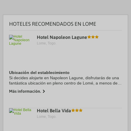
HOTELES RECOMENDADOS EN LOME
Hotel Napoleon Lagune
Lome, Togo.
Ubicación del establecimiento
Si decides alojarte en Napoleon Lagune, disfrutarás de una
fantástica ubicación en pleno centro de Lomé, a menos de
cinco minutos en coche de Playa de Lome y Grand Marché.
Más información.
Además, este hotel se encuentra a ...
Hotel Bella Vida
Lome, Togo.