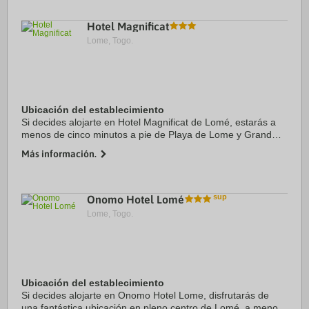
Hotel Magnificat
Lome, Togo.
Ubicación del establecimiento
Si decides alojarte en Hotel Magnificat de Lomé, estarás a
menos de cinco minutos a pie de Playa de Lome y Grand
Marché. Además, este hotel se encuentra a 1,5 km de
Más información.
Museo Nacional de Togo y a 1,7 km de ...
Onomo Hotel Lomé
Lome, Togo.
Ubicación del establecimiento
Si decides alojarte en Onomo Hotel Lome, disfrutarás de
una fantástica ubicación en pleno centro de Lomé, a menos