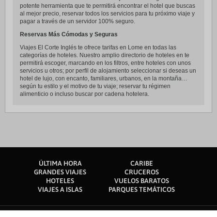
potente herramienta que te permitirá encontrar el hotel que buscas
al mejor precio, reservar todos los servicios para tu próximo viaje y
pagar a través de un servidor 100% seguro.
Reservas Más Cómodas y Seguras
Viajes El Corte Inglés te ofrece tarifas en Lome en todas las
categorías de hoteles. Nuestro amplio directorio de hoteles en te
permitirá escoger, marcando en los filtros, entre hoteles con unos
servicios u otros; por perfil de alojamiento seleccionar si deseas un
hotel de lujo, con encanto, familiares, urbanos, en la montaña…
según tu estilo y el motivo de tu viaje; reservar tu régimen
alimenticio o incluso buscar por cadena hotelera.
ÚLTIMA HORA
CARIBE
GRANDES VIAJES
CRUCEROS
HOTELES
VUELOS BARATOS
VIAJES A ISLAS
PARQUES TEMÁTICOS