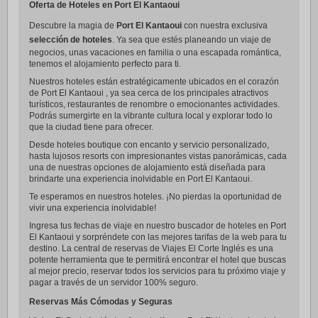
Oferta de Hoteles en Port El Kantaoui
Descubre la magia de
Port El Kantaoui
con nuestra exclusiva
selección de hoteles
. Ya sea que estés planeando un viaje de
negocios, unas vacaciones en familia o una escapada romántica,
tenemos el alojamiento perfecto para ti.
Nuestros hoteles están estratégicamente ubicados en el corazón
de Port El Kantaoui , ya sea cerca de los principales atractivos
turísticos, restaurantes de renombre o emocionantes actividades.
Podrás sumergirte en la vibrante cultura local y explorar todo lo
que la ciudad tiene para ofrecer.
Desde hoteles boutique con encanto y servicio personalizado,
hasta lujosos resorts con impresionantes vistas panorámicas, cada
una de nuestras opciones de alojamiento está diseñada para
brindarte una experiencia inolvidable en Port El Kantaoui.
Te esperamos en nuestros hoteles. ¡No pierdas la oportunidad de
vivir una experiencia inolvidable!
Ingresa tus fechas de viaje en nuestro buscador de hoteles en Port
El Kantaoui y sorpréndete con las mejores tarifas de la web para tu
destino. La central de reservas de Viajes El Corte Inglés es una
potente herramienta que te permitirá encontrar el hotel que buscas
al mejor precio, reservar todos los servicios para tu próximo viaje y
pagar a través de un servidor 100% seguro.
Reservas Más Cómodas y Seguras