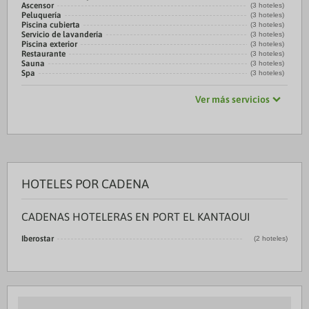
Ascensor
(3 hoteles)
Peluquería
(3 hoteles)
Piscina cubierta
(3 hoteles)
Servicio de lavandería
(3 hoteles)
Piscina exterior
(3 hoteles)
Restaurante
(3 hoteles)
Sauna
(3 hoteles)
Spa
(3 hoteles)
Ver más servicios
HOTELES POR CADENA
CADENAS HOTELERAS EN PORT EL KANTAOUI
Iberostar
(2 hoteles)