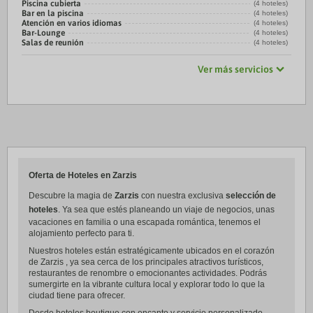
Piscina cubierta
(4 hoteles)
Bar en la piscina
(4 hoteles)
Atención en varios idiomas
(4 hoteles)
Bar-Lounge
(4 hoteles)
Salas de reunión
(4 hoteles)
Ver más servicios
Oferta de Hoteles en Zarzis
Descubre la magia de
Zarzis
con nuestra exclusiva
selección de
hoteles
. Ya sea que estés planeando un viaje de negocios, unas
vacaciones en familia o una escapada romántica, tenemos el
alojamiento perfecto para ti.
Nuestros hoteles están estratégicamente ubicados en el corazón
de Zarzis , ya sea cerca de los principales atractivos turísticos,
restaurantes de renombre o emocionantes actividades. Podrás
sumergirte en la vibrante cultura local y explorar todo lo que la
ciudad tiene para ofrecer.