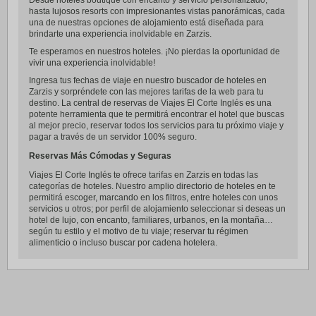
Desde hoteles boutique con encanto y servicio personalizado,
hasta lujosos resorts con impresionantes vistas panorámicas, cada
una de nuestras opciones de alojamiento está diseñada para
brindarte una experiencia inolvidable en Zarzis.
Te esperamos en nuestros hoteles. ¡No pierdas la oportunidad de
vivir una experiencia inolvidable!
Ingresa tus fechas de viaje en nuestro buscador de hoteles en
Zarzis y sorpréndete con las mejores tarifas de la web para tu
destino. La central de reservas de Viajes El Corte Inglés es una
potente herramienta que te permitirá encontrar el hotel que buscas
al mejor precio, reservar todos los servicios para tu próximo viaje y
pagar a través de un servidor 100% seguro.
Reservas Más Cómodas y Seguras
Viajes El Corte Inglés te ofrece tarifas en Zarzis en todas las
categorías de hoteles. Nuestro amplio directorio de hoteles en te
permitirá escoger, marcando en los filtros, entre hoteles con unos
servicios u otros; por perfil de alojamiento seleccionar si deseas un
hotel de lujo, con encanto, familiares, urbanos, en la montaña…
según tu estilo y el motivo de tu viaje; reservar tu régimen
alimenticio o incluso buscar por cadena hotelera.