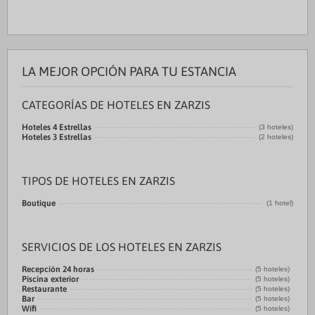
LA MEJOR OPCIÓN PARA TU ESTANCIA
CATEGORÍAS DE HOTELES EN ZARZIS
Hoteles 4 Estrellas
(3 hoteles)
Hoteles 3 Estrellas
(2 hoteles)
TIPOS DE HOTELES EN ZARZIS
Boutique
(1 hotel)
SERVICIOS DE LOS HOTELES EN ZARZIS
Recepción 24 horas
(5 hoteles)
Piscina exterior
(5 hoteles)
Restaurante
(5 hoteles)
Bar
(5 hoteles)
Wifi
(5 hoteles)