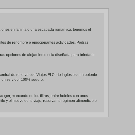
ciones en familia o una escapada romántica, tenemos el
urantes de renombre o emocionantes actividades. Podrás
tras opciones de alojamiento está diseñada para brindarte
central de reservas de Viajes El Corte Inglés es una potente
de un servidor 100% seguro.
scoger, marcando en los filtros, entre hoteles con unos
lo y el motivo de tu viaje; reservar tu régimen alimenticio o