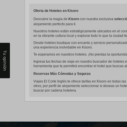
Oferta de Hoteles en Kisoro
Descubre la magia de
Kisoro
con nuestra exclusiva
selecci
alojamiento perfecto para ti.
Nuestros hoteles están estratégicamente ubicados en el coraz
en la vibrante cultura local y explorar todo lo que la ciudad t
Desde hoteles boutique con encanto y servicio personalizad
una experiencia inolvidable en Kisoro.
Tu opinión
Te esperamos en nuestros hoteles. ¡No pierdas la oportunidad
Ingresa tus fechas de viaje en nuestro buscador de hoteles e
herramienta que te permitirá encontrar el hotel que buscas al
Reservas Más Cómodas y Seguras
Viajes El Corte Inglés te ofrece tarifas en Kisoro en todas la
otros; por perfil de alojamiento seleccionar si deseas un hote
buscar por cadena hotelera.