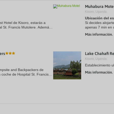
a
Muhabura Mote
te.
date.
ress
Press
Kisoro, Uganda.
e
the
Ubicación del e
estion
question
ist Hotel de Kisoro, estarás a
Si decides alojar
ark
mark
l St. Francis Mutolere. Además,
apenas 7 min en c
ey
key
de Mgahinga Gorilla National
este hotel se enc
to
Más información.
t
get
Park (parque ...
e
the
eyboard
keyboard
ortcuts
shortcuts
r
for
ers
Lake Chahafi Re
hanging
changing
Kisoro, Uganda.
tes.
dates.
Establecimiento u
ampsite and Backpackers de
Más información.
 coche de Hospital St. Francis
 se encuentra a 9,4 km de