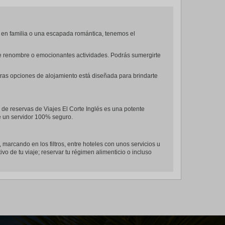
 en familia o una escapada romántica, tenemos el
s de renombre o emocionantes actividades. Podrás sumergirte
tras opciones de alojamiento está diseñada para brindarte
l de reservas de Viajes El Corte Inglés es una potente
de un servidor 100% seguro.
, marcando en los filtros, entre hoteles con unos servicios u
ivo de tu viaje; reservar tu régimen alimenticio o incluso