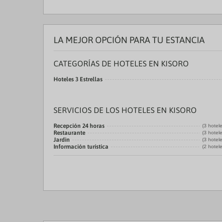
LA MEJOR OPCIÓN PARA TU ESTANCIA
CATEGORÍAS DE HOTELES EN KISORO
Hoteles 3 Estrellas
SERVICIOS DE LOS HOTELES EN KISORO
Recepción 24 horas
(3 hotel
Restaurante
(3 hotel
Jardin
(3 hotel
Información turística
(2 hotel