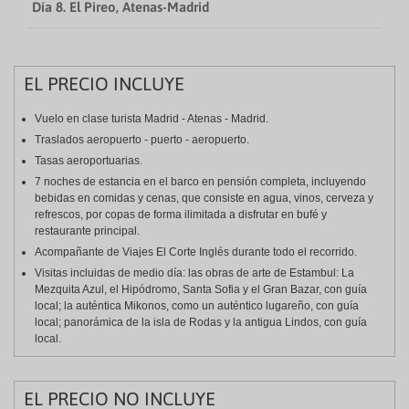
Día 8. El Pireo, Atenas-Madrid
EL PRECIO INCLUYE
Vuelo en clase turista Madrid - Atenas - Madrid.
Traslados aeropuerto - puerto - aeropuerto.
Tasas aeroportuarias.
7 noches de estancia en el barco en pensión completa, incluyendo
bebidas en comidas y cenas, que consiste en agua, vinos, cerveza y
refrescos, por copas de forma ilimitada a disfrutar en bufé y
restaurante principal.
Acompañante de Viajes El Corte Inglés durante todo el recorrido.
Visitas incluidas de medio día: las obras de arte de Estambul: La
Mezquita Azul, el Hipódromo, Santa Sofia y el Gran Bazar, con guía
local; la auténtica Mikonos, como un auténtico lugareño, con guía
local; panorámica de la isla de Rodas y la antigua Lindos, con guía
local.
EL PRECIO NO INCLUYE