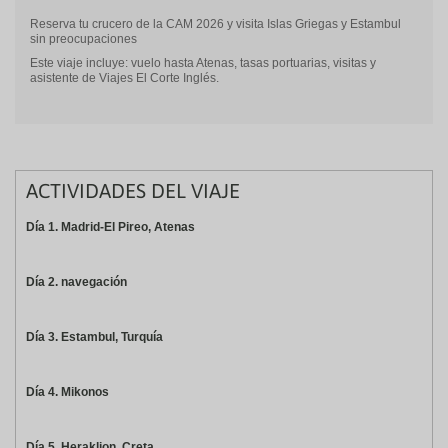
Reserva tu crucero de la CAM 2026 y visita Islas Griegas y Estambul
sin preocupaciones
Este viaje incluye: vuelo hasta Atenas, tasas portuarias, visitas y
asistente de Viajes El Corte Inglés.
ACTIVIDADES DEL VIAJE
Día 1. Madrid-El Pireo, Atenas
Día 2. navegación
Día 3. Estambul, Turquía
Día 4. Mikonos
Día 5. Heraklion, Creta