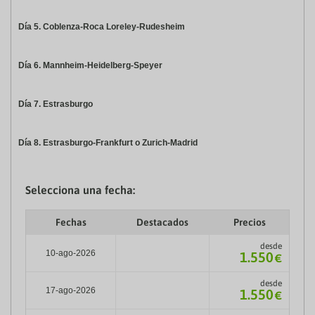
Día 5. Coblenza-Roca Loreley-Rudesheim
Día 6. Mannheim-Heidelberg-Speyer
Día 7. Estrasburgo
Día 8. Estrasburgo-Frankfurt o Zurich-Madrid
Selecciona una fecha:
Fechas
Destacados
Precios
desde
10-ago-2026
1.550
€
desde
17-ago-2026
1.550
€