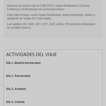
Reserva tu crucero de la CAM 2026 y visita Ámsterdam, Colonia,
Coblenza y Estrasburgo sin preocupaciones
Este viaje incluye: vuelo hasta Ámsterdam, tasas portuarias, visitas y
asistente de Viajes El Corte Inglés.
Las salidas 1/6, 29/6, 13/7, 27/7, 10/8, 24/8 y 7/9 realizan el itinerario
en sentido inverso.
ACTIVIDADES DEL VIAJE
Día 1. Madrid-Amsterdam
Día 2. Ámsterdam
Día 3. Arnheim
Día 4. Colonia