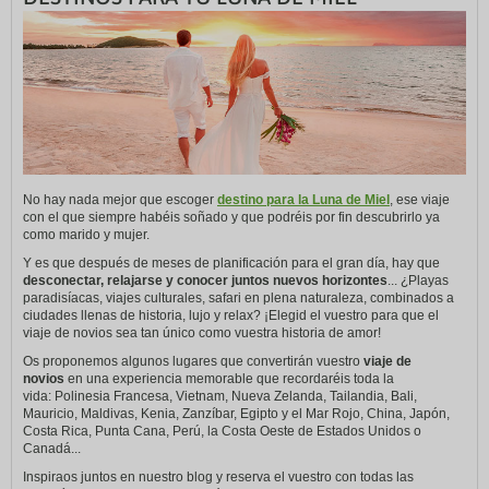
No hay nada mejor que escoger
destino para la Luna de Miel
, ese viaje
con el que siempre habéis soñado y que podréis por fin descubrirlo ya
como marido y mujer.
Y es que después de meses de planificación para el gran día, hay que
desconectar, relajarse y conocer juntos nuevos horizontes
... ¿Playas
paradisíacas, viajes culturales, safari en plena naturaleza, combinados a
ciudades llenas de historia, lujo y relax? ¡Elegid el vuestro para que el
viaje de novios sea tan único como vuestra historia de amor!
Os proponemos algunos lugares que convertirán vuestro
viaje de
novios
en una experiencia memorable que recordaréis toda la
vida: Polinesia Francesa, Vietnam, Nueva Zelanda, Tailandia, Bali,
Mauricio, Maldivas, Kenia, Zanzíbar, Egipto y el Mar Rojo, China, Japón,
Costa Rica, Punta Cana, Perú, la Costa Oeste de Estados Unidos o
Canadá...
Inspiraos juntos en nuestro blog y reserva el vuestro con todas las