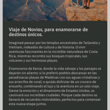
Viaje de Novios, para enamorarse de
destinos únicos.
Imaginad pasear por los templos ancestrales de Tailandia y
Vietnam, rodeados de cultura y de historia. O vivir
aventuras fascinantes en la increíble naturaleza de Costa
Rica, mientras recorréis sus bosques tropicales, sus
volcanes y sus hermosas playas.
Enamoraros de Kenia, donde la vida salvaje y los paisajes os
dejarán sin aliento; si lo preferís podréis descansar en las
paradisíacas playas de Maldivas con sus aguas cristalinas y
sus arrecifes de coral, o quizás disfrutar de un crucero de
ensueño, combinando el lujo y la aventura en un solo viaje.
Siente la emoción y el dinamismo de Estados Unidos, os
cautivará sus increíbles ciudades. Porque cada destino os
llenará de recuerdos inolvidables, perfectos para comenzar
esta nueva etapa juntos.