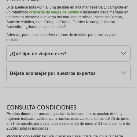
Si te apetece más vivir la luna de miel en alta mar, reserva tu camarote en
un romántico
cruceros de viajes de novios
y desayuna cada mañana en
un destino diferente a lo largo del mar Mediterráneo, Norte de Europa,
Sudeste Asiático, Islas Griegas, Caribe, Fiordos Noruegos, Alaska,
Australia… ¿donde os aptece más?
Además, paquetes de cortesía llenos de detalles para novios y todo
incluido.
¿Qué tipo de viajero eres?
Déjate aconsejar por nuestros expertos
CONSULTA CONDICIONES
Precios desde
por persona y estancia indicada en ocupación doble y
régimen indicado válidos para nuevas reservas realizadas del 25 de junio
al 31 de agosto, para estancias desde el 25 de junio al 31 de diciembre de
2026(o salidas indicadas).
Producto con avión:
Incluye vuelos en clase turista ida y vuelta desde