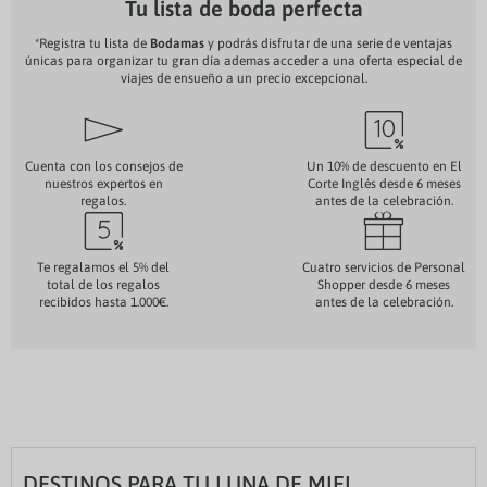
Tu lista de boda perfecta
*Registra tu lista de
Bodamas
y podrás disfrutar de una serie de ventajas
únicas para organizar tu gran día ademas acceder a una oferta especial de
viajes de ensueño a un precio excepcional.
<
O
Cuenta con los consejos de
Un 10% de descuento en El
nuestros expertos en
Corte Inglés desde 6 meses
regalos.
antes de la celebración.
¿
7
Te regalamos el 5% del
Cuatro servicios de Personal
total de los regalos
Shopper desde 6 meses
recibidos hasta 1.000€.
antes de la celebración.
DESTINOS PARA TU LUNA DE MIEL