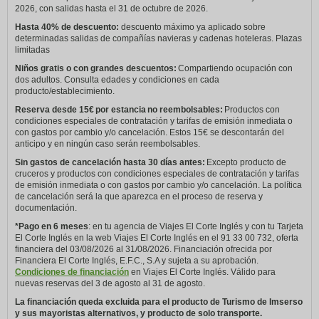
2026, con salidas hasta el 31 de octubre de 2026.
Hasta 40% de descuento:
descuento máximo ya aplicado sobre
determinadas salidas de compañías navieras y cadenas hoteleras. Plazas
limitadas
Niños gratis o con grandes descuentos:
Compartiendo ocupación con
dos adultos. Consulta edades y condiciones en cada
producto/establecimiento.
Reserva desde 15€ por estancia no reembolsables:
Productos con
condiciones especiales de contratación y tarifas de emisión inmediata o
con gastos por cambio y/o cancelación. Estos 15€ se descontarán del
anticipo y en ningún caso serán reembolsables.
Sin gastos de cancelación hasta 30 días antes:
Excepto producto de
cruceros y productos con condiciones especiales de contratación y tarifas
de emisión inmediata o con gastos por cambio y/o cancelación. La política
de cancelación será la que aparezca en el proceso de reserva y
documentación.
*Pago en 6 meses
: en tu agencia de Viajes El Corte Inglés y con tu Tarjeta
El Corte Inglés en la web Viajes El Corte Inglés en el 91 33 00 732, oferta
financiera del 03/08/2026 al 31/08/2026. Financiación ofrecida por
Financiera El Corte Inglés, E.F.C., S.A y sujeta a su aprobación.
Condiciones de financiación
en Viajes El Corte Inglés. Válido para
nuevas reservas del 3 de agosto al 31 de agosto.
La financiación queda excluida para el producto de Turismo de Imserso
y sus mayoristas alternativos, y producto de solo transporte.