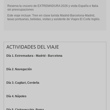
Reserva tu crucero de EXTREMADURA 2026 y visita España e Italia
sin preocupaciones
Este viaje incluye: Tren en clase turista Madrid-Barcelona-Madrid,
tasas portuarias, bebidas, visitas y asistente de Viajes El Corte Inglés.
ACTIVIDADES DEL VIAJE
Día 1. Extremadura - Madrid - Barcelona
Día 2. Navegación
Día 3. Cagliari, Cerdeña
Día 4. Nápoles
Día 5. Civitavecchia, Roma