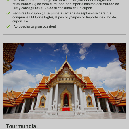
Del 1 de julio al 31 de agosto utiliza tu Tarjeta El Corte Inglés en
restaurantes (2) de todo el mundo por importe mínimo acumulado de
50€ y conseguirás el 5% de tu consumo en un cupón.
Recibirás tu cupón (3) la primera semana de septiembre para tus
compras en El Corte Inglés, Hipercor y Supercor. Importe máximo del
cupón 30€
¡Aprovecha la gran ocasión!
Tourmundial