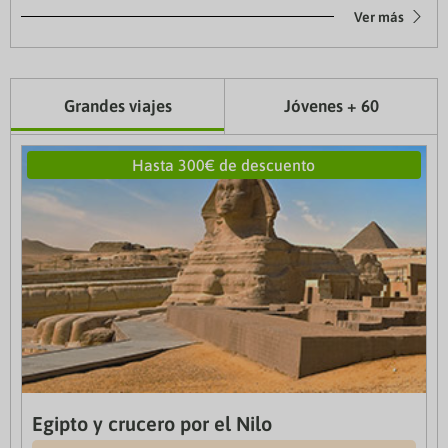
Ver más
Grandes viajes
Jóvenes + 60
Hasta 300€ de descuento
Egipto y crucero por el Nilo
Gran viaje a China