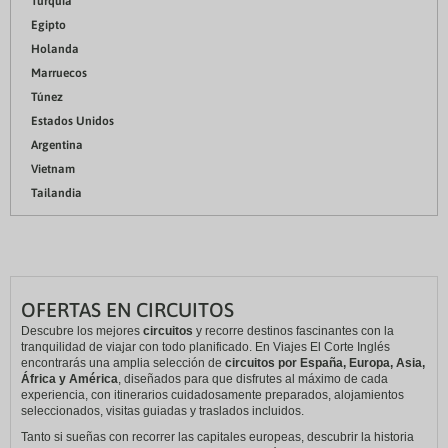
Turquía
Egipto
Holanda
Marruecos
Túnez
Estados Unidos
Argentina
Vietnam
Tailandia
OFERTAS EN CIRCUITOS
Descubre los mejores
circuitos
y recorre destinos fascinantes con la
tranquilidad de viajar con todo planificado. En Viajes El Corte Inglés
encontrarás una amplia selección de
circuitos por España, Europa, Asia,
África y América
, diseñados para que disfrutes al máximo de cada
experiencia, con itinerarios cuidadosamente preparados, alojamientos
seleccionados, visitas guiadas y traslados incluidos.
Tanto si sueñas con recorrer las capitales europeas, descubrir la historia