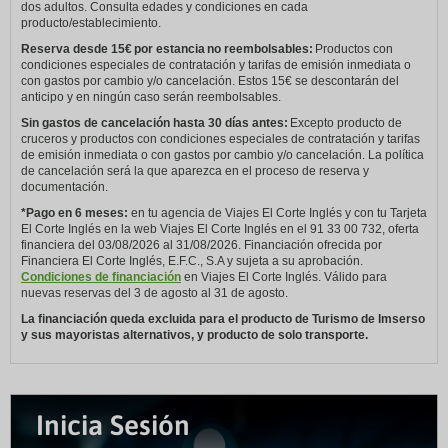
dos adultos. Consulta edades y condiciones en cada
producto/establecimiento.
Reserva desde 15€ por estancia no reembolsables:
Productos con
condiciones especiales de contratación y tarifas de emisión inmediata o
con gastos por cambio y/o cancelación. Estos 15€ se descontarán del
anticipo y en ningún caso serán reembolsables.
Sin gastos de cancelación hasta 30 días antes:
Excepto producto de
cruceros y productos con condiciones especiales de contratación y tarifas
de emisión inmediata o con gastos por cambio y/o cancelación. La política
de cancelación será la que aparezca en el proceso de reserva y
documentación.
*Pago en 6 meses:
en tu agencia de Viajes El Corte Inglés y con tu Tarjeta
El Corte Inglés en la web Viajes El Corte Inglés en el 91 33 00 732, oferta
financiera del 03/08/2026 al 31/08/2026. Financiación ofrecida por
Financiera El Corte Inglés, E.F.C., S.A y sujeta a su aprobación.
Condiciones de financiación
en Viajes El Corte Inglés. Válido para
nuevas reservas del 3 de agosto al 31 de agosto.
La financiación queda excluida para el producto de Turismo de Imserso
y sus mayoristas alternativos, y producto de solo transporte.
Inicia Sesión