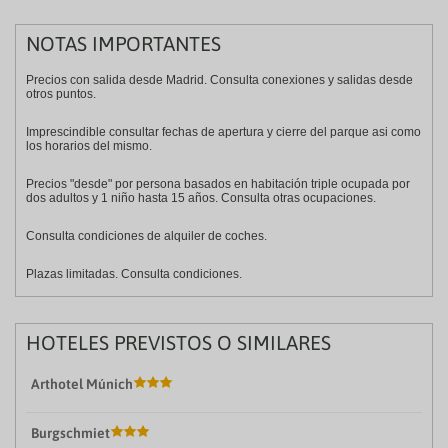
NOTAS IMPORTANTES
Precios con salida desde Madrid. Consulta conexiones y salidas desde
otros puntos.
Imprescindible consultar fechas de apertura y cierre del parque asi como
los horarios del mismo.
Precios "desde" por persona basados en habitación triple ocupada por
dos adultos y 1 niño hasta 15 años. Consulta otras ocupaciones.
Consulta condiciones de alquiler de coches.
Plazas limitadas. Consulta condiciones.
HOTELES PREVISTOS O SIMILARES
Arthotel Múnich
Burgschmiet