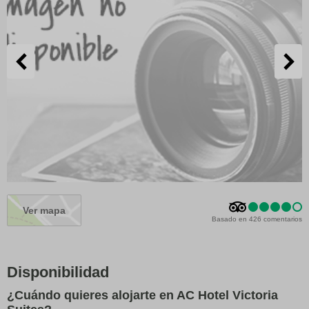
Ver mapa
Basado en 426 comentarios
Disponibilidad
¿Cuándo quieres alojarte en AC Hotel Victoria