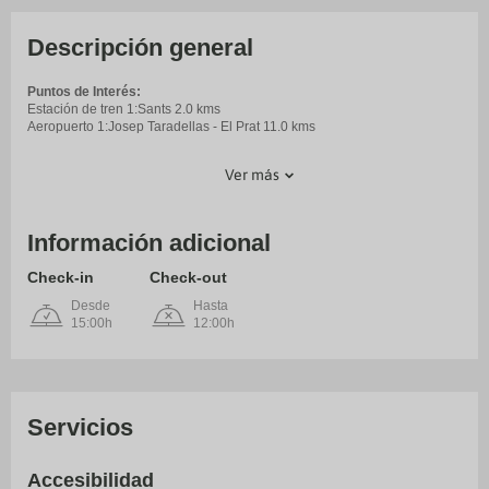
Descripción general
Puntos de Interés:
Estación de tren 1:Sants 2.0 kms
Aeropuerto 1:Josep Taradellas - El Prat 11.0 kms
Ver más
Información adicional
Check-in
Check-out
Desde
Hasta
15:00h
12:00h
Servicios
Accesibilidad