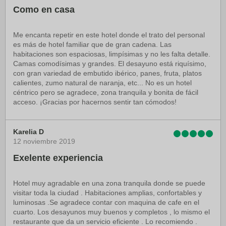
Como en casa
Me encanta repetir en este hotel donde el trato del personal
es más de hotel familiar que de gran cadena. Las
habitaciones son espaciosas, limpísimas y no les falta detalle.
Camas comodísimas y grandes. El desayuno está riquísimo,
con gran variedad de embutido ibérico, panes, fruta, platos
calientes, zumo natural de naranja, etc... No es un hotel
céntrico pero se agradece, zona tranquila y bonita de fácil
acceso. ¡Gracias por hacernos sentir tan cómodos!
Karelia D
12 noviembre 2019
Exelente experiencia
Hotel muy agradable en una zona tranquila donde se puede
visitar toda la ciudad . Habitaciones amplias, confortables y
luminosas .Se agradece contar con maquina de cafe en el
cuarto. Los desayunos muy buenos y completos , lo mismo el
restaurante que da un servicio eficiente . Lo recomiendo .