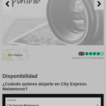
Ver mapa
Basado en 173 comentarios
Disponibilidad
¿Cuándo quieres alojarte en City Express
Matamoros?
Destino