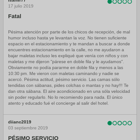
Isamir77
17 julio 2019
Fatal
Pésima atención por parte de los chicos de recepción, de mal
humor incluso hasta ye levantan la voz. No tienen suficiente
espacio en el estacionamiento y te mandan a buscar a donde
encuentres estacionamiento en la calle, no me ayudaron a
bajar maletas incluso les expliqué que venía con niños y con
maletas y me dijeron "párese en doble fila y le ayudamos".
Obviamente no podía pararme en doble fila y menos a las
10:30 pm. Me vieron con maletas caminando y nadie se
acercó. Pésima actitud, pésimo servicio. Las camas sólo
tendidas con sábanas, pides colchas o mantas y no hay!!! Te
dan otra sábana. El aire acondicionado en una sóla velocidad
sin poder regularlo. No lo recomiendo para nada. El único
atento y educado fué el concierge al salir del hotel.
diianc2019
03 septiembre 2019
PÉSIMO SERVICIO