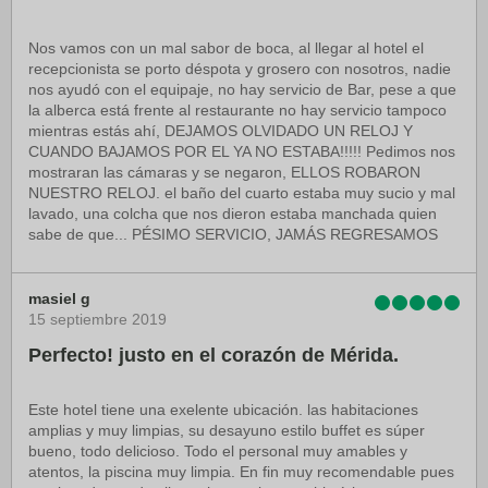
Nos vamos con un mal sabor de boca, al llegar al hotel el
recepcionista se porto déspota y grosero con nosotros, nadie
nos ayudó con el equipaje, no hay servicio de Bar, pese a que
la alberca está frente al restaurante no hay servicio tampoco
mientras estás ahí, DEJAMOS OLVIDADO UN RELOJ Y
CUANDO BAJAMOS POR EL YA NO ESTABA!!!!! Pedimos nos
mostraran las cámaras y se negaron, ELLOS ROBARON
NUESTRO RELOJ. el baño del cuarto estaba muy sucio y mal
lavado, una colcha que nos dieron estaba manchada quien
sabe de que... PÉSIMO SERVICIO, JAMÁS REGRESAMOS
masiel g
15 septiembre 2019
Perfecto! justo en el corazón de Mérida.
Este hotel tiene una exelente ubicación. las habitaciones
amplias y muy limpias, su desayuno estilo buffet es súper
bueno, todo delicioso. Todo el personal muy amables y
atentos, la piscina muy limpia. En fin muy recomendable pues