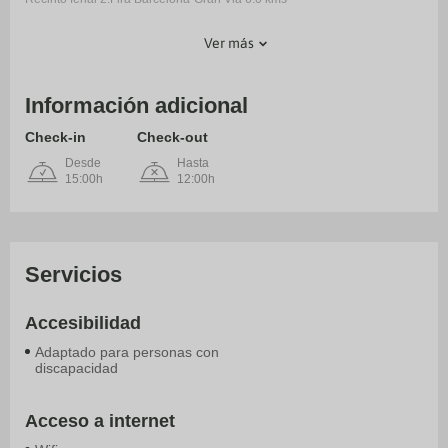
Ver más
Información adicional
Check-in
Check-out
Desde
Hasta
15:00h
12:00h
Servicios
Accesibilidad
Adaptado para personas con
discapacidad
Acceso a internet