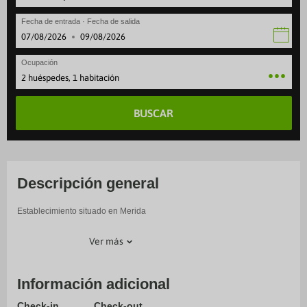
Fecha de entrada · Fecha de salida
·
Ocupación
2 huéspedes, 1 habitación
BUSCAR
Descripción general
Establecimiento situado en Merida
Ver más
Información adicional
Check-in
Check-out