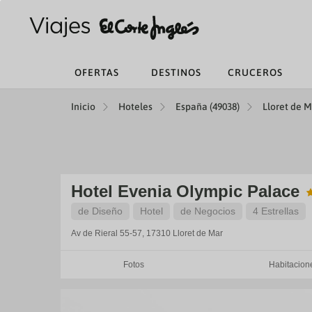
OFERTAS
DESTINOS
CRUCEROS
Inicio
Hoteles
España (49038)
Lloret de M
Hotel Evenia Olympic Palace
de Diseño
Hotel
de Negocios
4 Estrellas
Av de Rieral 55-57, 17310
Lloret de Mar
Fotos
Habitacion