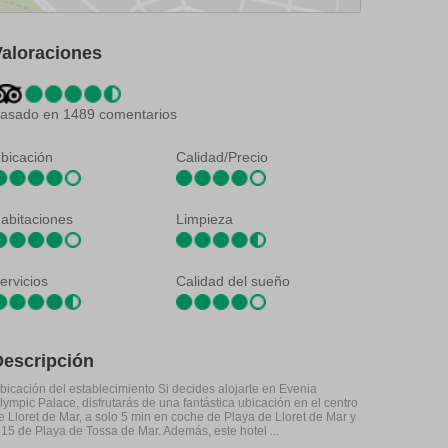
Valoraciones
asado en 1489 comentarios
bicación
Calidad/Precio
abitaciones
Limpieza
ervicios
Calidad del sueño
Descripción
bicación del establecimiento Si decides alojarte en Evenia
lympic Palace, disfrutarás de una fantástica ubicación en el centro
e Lloret de Mar, a solo 5 min en coche de Playa de Lloret de Mar y
 15 de Playa de Tossa de Mar. Además, este hotel ...