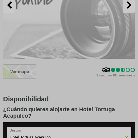
Ver mapa
Basado en 88 comentarios
Disponibilidad
¿Cuándo quieres alojarte en Hotel Tortuga
Acapulco?
Destino