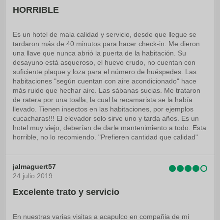
HORRIBLE
Es un hotel de mala calidad y servicio, desde que llegue se
tardaron más de 40 minutos para hacer check-in. Me dieron
una llave que nunca abrió la puerta de la habitación. Su
desayuno está asqueroso, el huevo crudo, no cuentan con
suficiente plaque y loza para el número de huéspedes. Las
habitaciones "según cuentan con aire acondicionado" hace
más ruido que hechar aire. Las sábanas sucias. Me trataron
de ratera por una toalla, la cual la recamarista se la había
llevado. Tienen insectos en las habitaciones, por ejemplos
cucacharas!!! El elevador solo sirve uno y tarda años. Es un
hotel muy viejo, deberían de darle mantenimiento a todo. Esta
horrible, no lo recomiendo. "Prefieren cantidad que calidad"
jalmaguert57
24 julio 2019
Excelente trato y servicio
En nuestras varias visitas a acapulco en compañia de mi