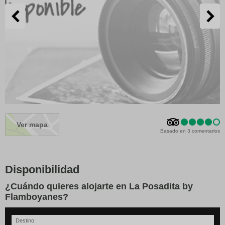
Ver mapa
Basado en 3 comentarios
Disponibilidad
¿Cuándo quieres alojarte en La Posadita by
Flamboyanes?
Destino