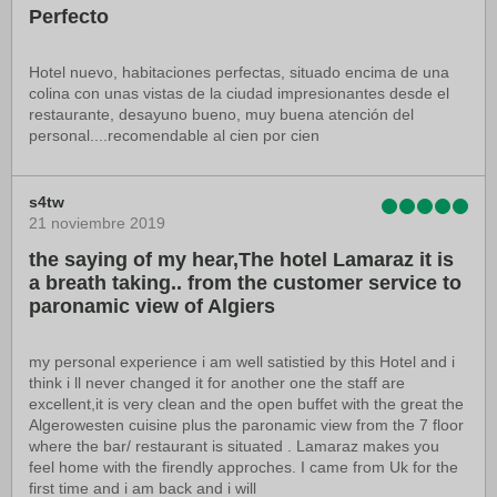
Perfecto
Hotel nuevo, habitaciones perfectas, situado encima de una
colina con unas vistas de la ciudad impresionantes desde el
restaurante, desayuno bueno, muy buena atención del
personal....recomendable al cien por cien
s4tw
21 noviembre 2019
the saying of my hear,The hotel Lamaraz it is
a breath taking.. from the customer service to
paronamic view of Algiers
my personal experience i am well satistied by this Hotel and i
think i ll never changed it for another one the staff are
excellent,it is very clean and the open buffet with the great the
Algerowesten cuisine plus the paronamic view from the 7 floor
where the bar/ restaurant is situated . Lamaraz makes you
feel home with the firendly approches. I came from Uk for the
first time and i am back and i will