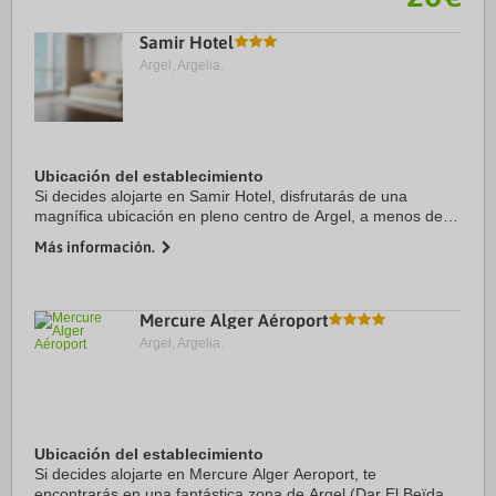
Samir Hotel
Argel, Argelia.
Ubicación del establecimiento
Si decides alojarte en Samir Hotel, disfrutarás de una
magnífica ubicación en pleno centro de Argel, a menos de
15 minutos a pie de Museo de Bardo y Museo de
Más información.
Antigüedades. Además, este hotel se encuentra a ...
Mercure Alger Aéroport
Argel, Argelia.
Ubicación del establecimiento
Si decides alojarte en Mercure Alger Aeroport, te
encontrarás en una fantástica zona de Argel (Dar El Beïda),