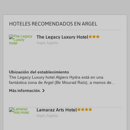
HOTELES RECOMENDADOS EN ARGEL
The Legacy Luxury Hotel
Argel, Argelia.
Ubicación del establecimiento
The Legacy Luxury hotel Algiers Hydra está en una
fantástica zona de Argel (Bir Mourad Raïs), a menos de
cinco minutos en coche de Delegation of the European
Más información.
Union y Embassy of Brazil. Además, este hotel ...
Lamaraz Arts Hotel
Argel, Argelia.