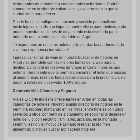
restaurantes de renombre o emocionantes actividades. Podrás
sumergirte en la vibrante cultura local y explorar todo lo que la
ciudad tiene para ofrecer.
Desde hoteles boutique con encanto y servicio personalizado,
hasta lujosos resorts con impresionantes vistas panorámicas, cada
una de nuestras opciones de alojamiento está diseñada para
brindarte una experiencia inolvidable en Argel.
Te esperamos en nuestros hoteles. ¡No pierdas la oportunidad de
vivir una experiencia inolvidable!
Ingresa tus fechas de viaje en nuestro buscador de hoteles en
Argel y sorpréndete con las mejores tarifas de la web para tu
destino. La central de reservas de Viajes El Corte Inglés es una
potente herramienta que te permitirá encontrar el hotel que buscas
al mejor precio, reservar todos los servicios para tu próximo viaje y
pagar a través de un servidor 100% seguro.
Reservas Más Cómodas y Seguras
Viajes El Corte Inglés te ofrece tarifas en Argel en todas las
categorías de hoteles. Nuestro amplio directorio de hoteles en te
permitirá escoger, marcando en los filtros, entre hoteles con unos
servicios u otros; por perfil de alojamiento seleccionar si deseas un
hotel de lujo, con encanto, familiares, urbanos, en la montaña…
según tu estilo y el motivo de tu viaje; reservar tu régimen
alimenticio o incluso buscar por cadena hotelera.