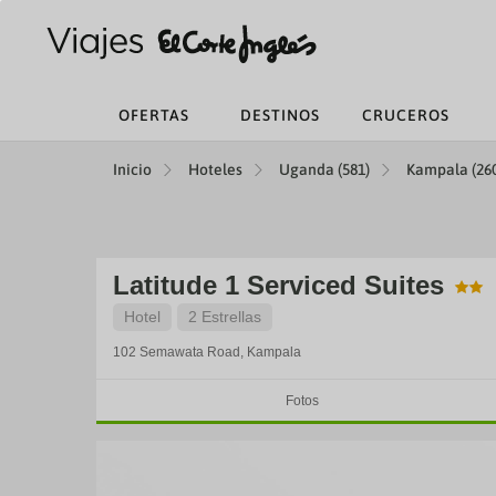
OFERTAS
DESTINOS
CRUCEROS
Inicio
Hoteles
Uganda (581)
Kampala (26
Latitude 1 Serviced Suites
Hotel
2 Estrellas
102 Semawata Road,
Kampala
Fotos