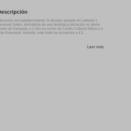
Descripción
bicación del establecimiento Si decides alojarte en Latitude 1
erviced Suites, disfrutarás de una fantástica ubicación en pleno
entro de Kampala, a 2 min en coche de Centro Cultural Ndere y a
 de Kisementi. Además, este hotel se encuentra a 4,5 ...
Leer más