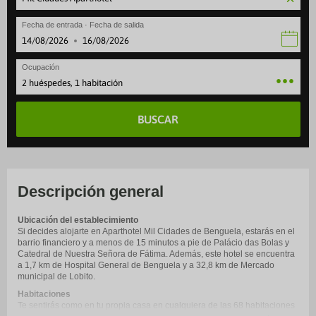
Fecha de entrada · Fecha de salida
·
Ocupación
2 huéspedes, 1 habitación
BUSCAR
Descripción general
Ubicación del establecimiento
Si decides alojarte en Aparthotel Mil Cidades de Benguela, estarás en el
barrio financiero y a menos de 15 minutos a pie de Palácio das Bolas y
Catedral de Nuestra Señora de Fátima. Además, este hotel se encuentra
a 1,7 km de Hospital General de Benguela y a 32,8 km de Mercado
municipal de Lobito.
Habitaciones
Te sentirás como en tu propia casa en cualquiera de las 68 habitaciones