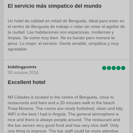
El servicio más simpatico del mundo
Un hotel de calidad en mitad de Benguela. Ideal para estar en
el centro de Benguela de trabajo o relax sin notar el agobio de
la ciudad. Las habitaciones son espaciosas, modernas y
limpias. Se come muy bien. No es barato pero merece la
pena. Lo mejor, el servicio. Gente amable, simpática y muy
agradable.
biddingpoints
30 octubre 2016
Excellent hotel
Mil Cidades is located in the centre of Benguela, close to
restaurants and bars and a 20 minutes walk to the beach
Praia Morena. The rooms are nicely furbished, clean and tidy,
WiFi is the best I had in Angola. The general atmosphere is
nice and there is always people around. The restaurant and
the bar serves very good food and has very nice staff. Only
one thing to improve. The bar staff could be more attentive,