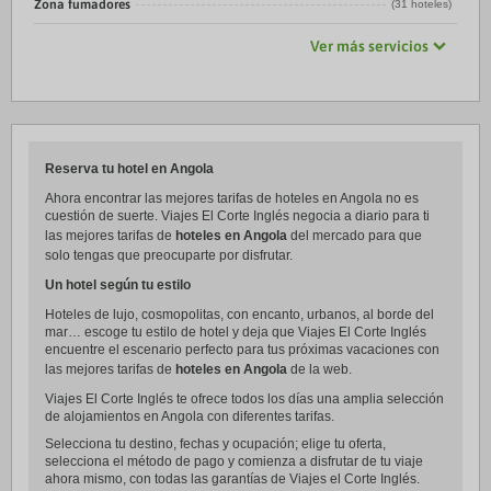
Zona fumadores
(31 hoteles)
Ver más servicios
Reserva tu hotel en Angola
Ahora encontrar las mejores tarifas de hoteles en Angola no es
cuestión de suerte. Viajes El Corte Inglés negocia a diario para ti
las mejores tarifas de
hoteles en Angola
del mercado para que
solo tengas que preocuparte por disfrutar.
Un hotel según tu estilo
Hoteles de lujo, cosmopolitas, con encanto, urbanos, al borde del
mar… escoge tu estilo de hotel y deja que Viajes El Corte Inglés
encuentre el escenario perfecto para tus próximas vacaciones con
las mejores tarifas de
hoteles en Angola
de la web.
Viajes El Corte Inglés te ofrece todos los días una amplia selección
de alojamientos en Angola con diferentes tarifas.
Selecciona tu destino, fechas y ocupación; elige tu oferta,
selecciona el método de pago y comienza a disfrutar de tu viaje
ahora mismo, con todas las garantías de Viajes el Corte Inglés.