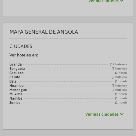
Ver más hoteles
MAPA GENERAL DE ANGOLA
CIUDADES
Ver hoteles en:
Luanda
(37 hoteles)
Benguela
(2 hoteles)
Cacuaco
(1 hotel)
Calulo
(2 hoteles)
Cela
(1 hotel)
Huambo
(2 hoteles)
Menongue
(2 hoteles)
Muxima
(1 hotel)
Namibe
(1 hotel)
Sumbe
(1 hotel)
Ver más ciudades