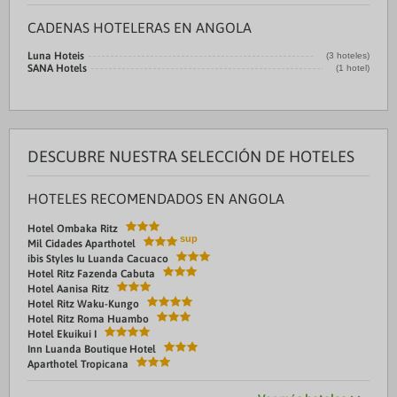
CADENAS HOTELERAS EN ANGOLA
Luna Hoteis
(3 hoteles)
SANA Hotels
(1 hotel)
DESCUBRE NUESTRA SELECCIÓN DE HOTELES
HOTELES RECOMENDADOS EN ANGOLA
Hotel Ombaka Ritz
Mil Cidades Aparthotel
ibis Styles Iu Luanda Cacuaco
Hotel Ritz Fazenda Cabuta
Hotel Aanisa Ritz
Hotel Ritz Waku-Kungo
Hotel Ritz Roma Huambo
Hotel Ekuikui I
Inn Luanda Boutique Hotel
Aparthotel Tropicana