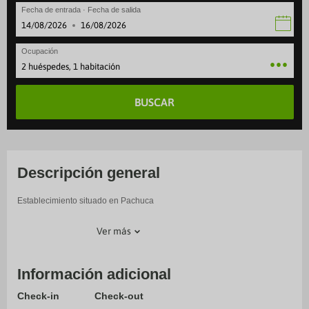
Fecha de entrada · Fecha de salida
·
Ocupación
2 huéspedes, 1 habitación
BUSCAR
Descripción general
Establecimiento situado en Pachuca
Ver más
Información adicional
Check-in
Check-out