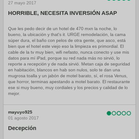
27 mayo 2017
HORRIBLE, NECESITA INVERSIÓN ASAP
Que les pedo decir de un hotel de 470 mxn la noche, lo
bueno, la ubicación y that's it. URGE remodelación, la cama
súper dura, el baño con pelos de otra gente, que asco, está
bien que el hotel este viejo eso la limpieza es primordial. El
cable de la tv muy bien, wifi nefasto, nunca conecto y use mis
datos para mí iPad, porque su red nada más no sirvió, lo
reporte a recepción y de nada sirvió. Metan caja de seguridad
en habitación, blancos en hab son nulos, solo te dan una
mugrosa toalla y un jabón de motel barato, sí, el rosa Venus,
que horror, terminas apestando a motel barato. El restaurante
ese si muy bueno, muy cordiales y los precios y calidad de lo
mejor.
mayuyo925
01 agosto 2017
Decepción