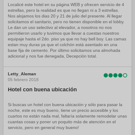
Localicé este hotel en su página WEB y ofrecen servicio de 4
estrellas, pero la realidad es que no llegan ni a 3 estrellas.
Nos alojamos los dias 20 y 21 de julio del presente. Al llegar
solicitamos el sanitario, pero no tienen disponible en el lobby.
Le dan un uso selectivo al elevador, a nosotros no nos
permitieron usarlo y tuvimos que llevar a cuestas nuestros
equipaje hasta el 2do. piso ya que no hay bell boy. Las camas
estan muy duras ya que el colchón está asentado en una
base fija de cemento. Por último solicitamos una almohada
adicional y nos fue denegada, Decepción total.
Letty_Aleman
05 febrero 2018
Hotel con buena ubicación
Si buscas un hotel con buena ubicación y sólo para pasar la
noche, este es muy bueno, tiene un precio accesible y los
cuartos no están nada mal, faltaría solamente remodelar unas
cuantas cosas y poner un poquito más de atención en el
servicio, pero en general muy bueno!