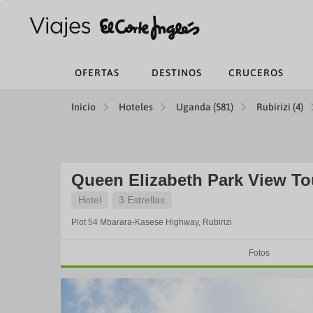
OFERTAS
DESTINOS
CRUCEROS
Inicio
Hoteles
Uganda (581)
Rubirizi (4)
Queen Elizabeth Park View To
Hotel
3 Estrellas
Plot 54 Mbarara-Kasese Highway,
Rubirizi
Fotos