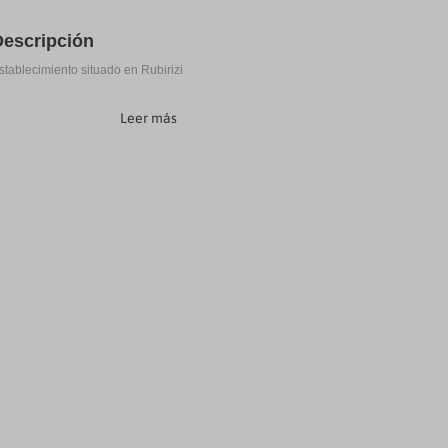
Descripción
stablecimiento situado en Rubirizi
Leer más