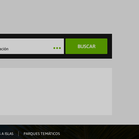
BUSCAR
ación
 A ISLAS
PARQUES TEMÁTICOS