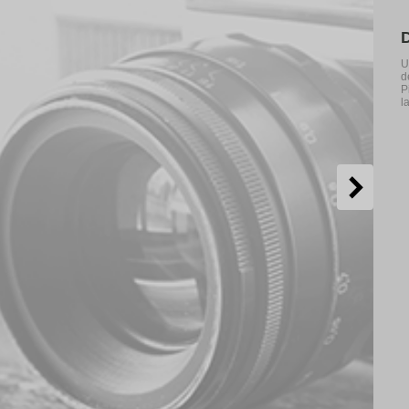
U
d
P
l