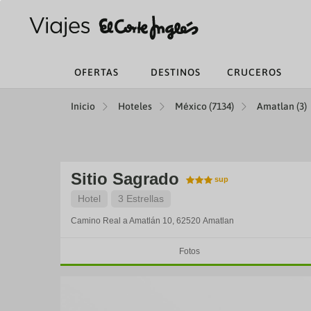
OFERTAS
DESTINOS
CRUCEROS
Inicio
Hoteles
México (7134)
Amatlan (3)
Sitio Sagrado
Hotel
3 Estrellas
Camino Real a Amatlán 10, 62520
Amatlan
Fotos