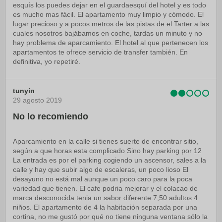
esquís los puedes dejar en el guardaesquí del hotel y es todo
es mucho mas fácil. El apartamento muy limpio y cómodo. El
lugar precioso y a pocos metros de las pistas de el Tarter a las
cuales nosotros bajábamos en coche, tardas un minuto y no
hay problema de aparcamiento. El hotel al que pertenecen los
apartamentos te ofrece servicio de transfer también. En
definitiva, yo repetiré.
tunyin
29 agosto 2019
No lo recomiendo
Aparcamiento en la calle si tienes suerte de encontrar sitio,
según a que horas esta complicado Sino hay parking por 12
La entrada es por el parking cogiendo un ascensor, sales a la
calle y hay que subir algo de escaleras, un poco lioso El
desayuno no está mal aunque un poco caro para la poca
variedad que tienen. El cafe podria mejorar y el colacao de
marca desconocida tenia un sabor diferente.7,50 adultos 4
niños. El apartamento de 4 la habitación separada por una
cortina, no me gustó por qué no tiene ninguna ventana sólo la