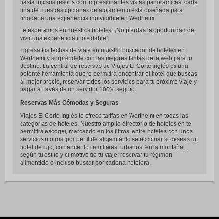
hasta lujosos resorts con impresionantes vistas panorámicas, cada
una de nuestras opciones de alojamiento está diseñada para
brindarte una experiencia inolvidable en Wertheim.
Te esperamos en nuestros hoteles. ¡No pierdas la oportunidad de
vivir una experiencia inolvidable!
Ingresa tus fechas de viaje en nuestro buscador de hoteles en
Wertheim y sorpréndete con las mejores tarifas de la web para tu
destino. La central de reservas de Viajes El Corte Inglés es una
potente herramienta que te permitirá encontrar el hotel que buscas
al mejor precio, reservar todos los servicios para tu próximo viaje y
pagar a través de un servidor 100% seguro.
Reservas Más Cómodas y Seguras
Viajes El Corte Inglés te ofrece tarifas en Wertheim en todas las
categorías de hoteles. Nuestro amplio directorio de hoteles en te
permitirá escoger, marcando en los filtros, entre hoteles con unos
servicios u otros; por perfil de alojamiento seleccionar si deseas un
hotel de lujo, con encanto, familiares, urbanos, en la montaña…
según tu estilo y el motivo de tu viaje; reservar tu régimen
alimenticio o incluso buscar por cadena hotelera.