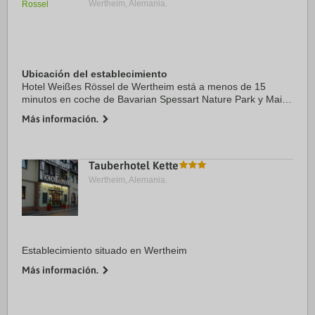
Wertheim, Alemania.
Ubicación del establecimiento
Hotel Weißes Rössel de Wertheim está a menos de 15
minutos en coche de Bavarian Spessart Nature Park y Main
Hiking Trail. Además, este hotel se encuentra a 11 km de
Más información.
Museo Glasmuseum y a 11,1 km de Tauber ...
Tauberhotel Kette
Wertheim, Alemania.
Establecimiento situado en Wertheim
Más información.