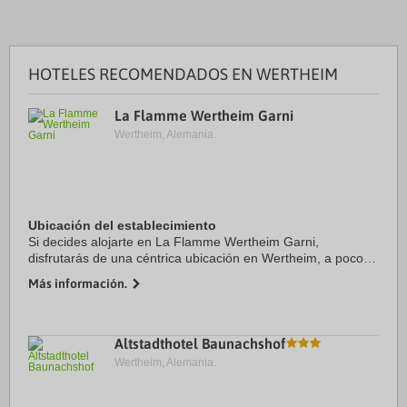
HOTELES RECOMENDADOS EN WERTHEIM
La Flamme Wertheim Garni
Wertheim, Alemania.
Ubicación del establecimiento
Si decides alojarte en La Flamme Wertheim Garni,
disfrutarás de una céntrica ubicación en Wertheim, a pocos
pasos de Kilianskapelle y a 10 minutos a pie de Castillo de
Más información.
Wertheim. Además, este hotel se ...
Altstadthotel Baunachshof
Wertheim, Alemania.