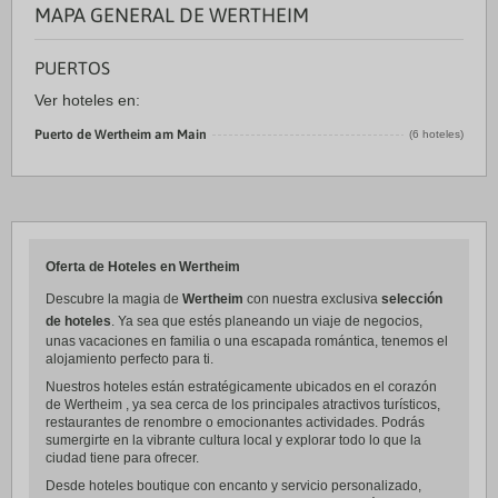
MAPA GENERAL DE WERTHEIM
PUERTOS
Ver hoteles en:
Puerto de Wertheim am Main
(6 hoteles)
Oferta de Hoteles en Wertheim
Descubre la magia de
Wertheim
con nuestra exclusiva
selección
de hoteles
. Ya sea que estés planeando un viaje de negocios,
unas vacaciones en familia o una escapada romántica, tenemos el
alojamiento perfecto para ti.
Nuestros hoteles están estratégicamente ubicados en el corazón
de Wertheim , ya sea cerca de los principales atractivos turísticos,
restaurantes de renombre o emocionantes actividades. Podrás
sumergirte en la vibrante cultura local y explorar todo lo que la
ciudad tiene para ofrecer.
Desde hoteles boutique con encanto y servicio personalizado,