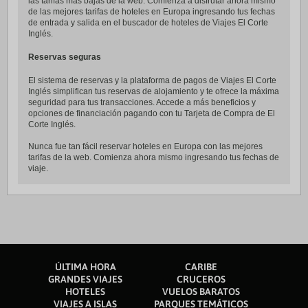
las tarifas más bajas de la web. Comienza a disfrutar ahora mismo
de las mejores tarifas de hoteles en Europa ingresando tus fechas
de entrada y salida en el buscador de hoteles de Viajes El Corte
Inglés.
Reservas seguras
El sistema de reservas y la plataforma de pagos de Viajes El Corte
Inglés simplifican tus reservas de alojamiento y te ofrece la máxima
seguridad para tus transacciones. Accede a más beneficios y
opciones de financiación pagando con tu Tarjeta de Compra de El
Corte Inglés.
Nunca fue tan fácil reservar hoteles en Europa con las mejores
tarifas de la web. Comienza ahora mismo ingresando tus fechas de
viaje.
ÚLTIMA HORA
CARIBE
GRANDES VIAJES
CRUCEROS
HOTELES
VUELOS BARATOS
VIAJES A ISLAS
PARQUES TEMÁTICOS