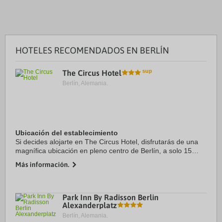
HOTELES RECOMENDADOS EN BERLÍN
The Circus Hotel
Berlín, Alemania.
Ubicación del establecimiento
Si decides alojarte en The Circus Hotel, disfrutarás de una
magnífica ubicación en pleno centro de Berlín, a solo 15
minutos a pie de Plaza Hackescher Markt y Friedrichstrasse.
Más información.
Además, este hotel se ...
Park Inn By Radisson Berlin
Alexanderplatz
Berlín, Alemania.