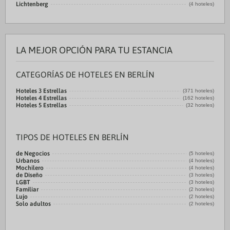
Lichtenberg
(4 hoteles)
LA MEJOR OPCIÓN PARA TU ESTANCIA
CATEGORÍAS DE HOTELES EN BERLÍN
Hoteles 3 Estrellas
(371 hoteles)
Hoteles 4 Estrellas
(162 hoteles)
Hoteles 5 Estrellas
(32 hoteles)
TIPOS DE HOTELES EN BERLÍN
de Negocios
(5 hoteles)
Urbanos
(4 hoteles)
Mochilero
(4 hoteles)
de Diseño
(3 hoteles)
LGBT
(3 hoteles)
Familiar
(2 hoteles)
Lujo
(2 hoteles)
Solo adultos
(2 hoteles)