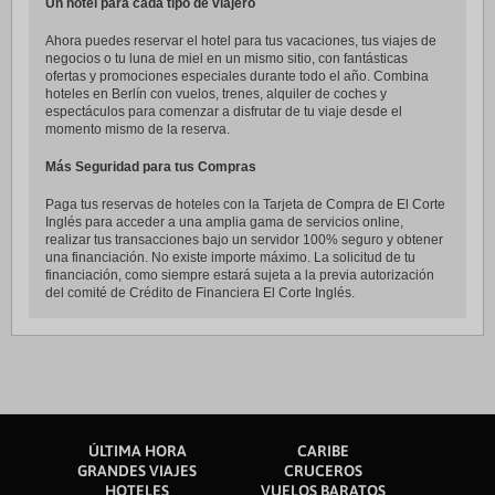
Un hotel para cada tipo de viajero
Ahora puedes reservar el hotel para tus vacaciones, tus viajes de
negocios o tu luna de miel en un mismo sitio, con fantásticas
ofertas y promociones especiales durante todo el año. Combina
hoteles en Berlín con vuelos, trenes, alquiler de coches y
espectáculos para comenzar a disfrutar de tu viaje desde el
momento mismo de la reserva.
Más Seguridad para tus Compras
Paga tus reservas de hoteles con la Tarjeta de Compra de El Corte
Inglés para acceder a una amplia gama de servicios online,
realizar tus transacciones bajo un servidor 100% seguro y obtener
una financiación. No existe importe máximo. La solicitud de tu
financiación, como siempre estará sujeta a la previa autorización
del comité de Crédito de Financiera El Corte Inglés.
ÚLTIMA HORA
CARIBE
GRANDES VIAJES
CRUCEROS
HOTELES
VUELOS BARATOS