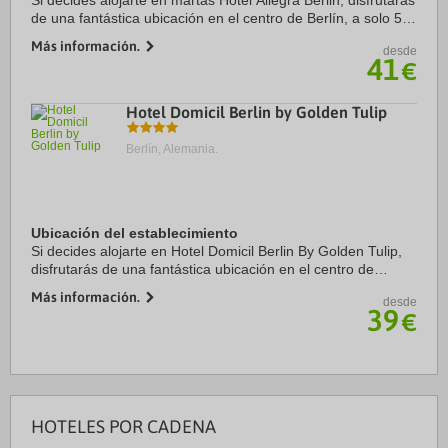
Si decides alojarte en martas Hotel Allegra Berlin, disfrutarás
de una fantástica ubicación en el centro de Berlín, a solo 5
min a pie de Friedrichstrasse y a 14 min de Puerta de
Más información.
desde
Brandemburgo. Además, este ...
41
€
Hotel Domicil Berlin by Golden Tulip
Berlín, Alemania.
Ubicación del establecimiento
Si decides alojarte en Hotel Domicil Berlin By Golden Tulip,
disfrutarás de una fantástica ubicación en el centro de
Berlín, a solo cinco minutos en coche de Avenida
Más información.
desde
Kurfürstendamm y Zoo de Berlín. Además, ...
39
€
HOTELES POR CADENA