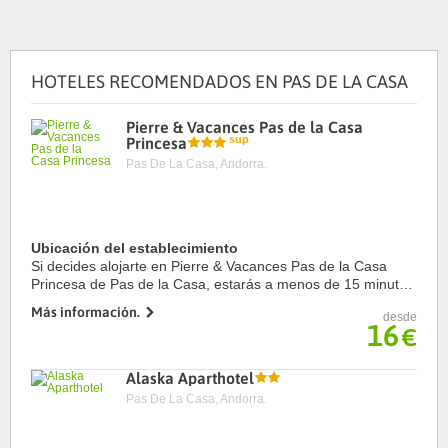
HOTELES RECOMENDADOS EN PAS DE LA CASA
Pierre & Vacances Pas de la Casa
Princesa
Pas De La Casa, Andorra.
Ubicación del establecimiento
Si decides alojarte en Pierre & Vacances Pas de la Casa
Princesa de Pas de la Casa, estarás a menos de 15 minutos
a pie de Estación de esquí Grandvalira y Estación de esquí
Más información.
desde
de Pas de la Casa. Además, este ...
16
€
Alaska Aparthotel
Pas De La Casa, Andorra.