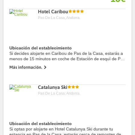
Hotel Caribou
Pas De La Casa, Andorra.
Ubicación del establecimiento
Si decides alojarte en Caribou de Pas de la Casa, estarás a
menos de 15 minutos en coche de Estación de esquí de Pas
de la Casa y Estación de esquí Grau Roig. Además, este
Más información.
hotel se encuentra a 12,7 km de ...
Catalunya Ski
Pas De La Casa, Andorra.
Ubicación del establecimiento
Si optas por alojarte en Hotel Catalunya Ski durante tu
estancia en Pas de la Casa, estarás cerca de remontes de