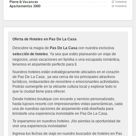
Pierre & Vacances
(2 hoteles)
Apartamentos 3000
(4 hoteles)
Oferta de Hoteles en Pas De La Casa
Descubre la magia de
Pas De La Casa
con nuestra exclusiva
selección de hoteles
. Ya sea que estés planeando un viaje de
negocios, unas vacaciones en familia o una escapada romántica,
tenemos el alojamiento perfecto para ti.
Nuestros hoteles están estratégicamente ubicados en el corazón
de Pas De La Casa , ya sea cerca de los principales atractivos
turísticos, restaurantes de renombre o emocionantes actividades.
Podrás sumergirte en la vibrante cultura local y explorar todo lo
que la ciudad tiene para ofrecer.
Desde hoteles boutique con encanto y servicio personalizado,
hasta lujosos resorts con impresionantes vistas panorámicas, cada
una de nuestras opciones de alojamiento está diseñada para
brindarte una experiencia inolvidable en Pas De La Casa.
Te esperamos en nuestros hoteles. ¡No pierdas la oportunidad de
vivir una experiencia inolvidable!
Ingresa tus fechas de viaje en nuestro buscador de hoteles en Pas