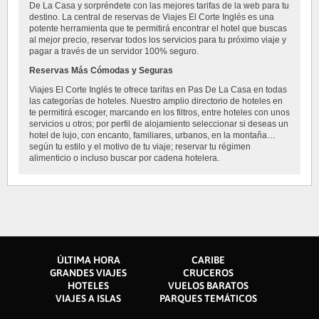
De La Casa y sorpréndete con las mejores tarifas de la web para tu
destino. La central de reservas de Viajes El Corte Inglés es una
potente herramienta que te permitirá encontrar el hotel que buscas
al mejor precio, reservar todos los servicios para tu próximo viaje y
pagar a través de un servidor 100% seguro.
Reservas Más Cómodas y Seguras
Viajes El Corte Inglés te ofrece tarifas en Pas De La Casa en todas
las categorías de hoteles. Nuestro amplio directorio de hoteles en
te permitirá escoger, marcando en los filtros, entre hoteles con unos
servicios u otros; por perfil de alojamiento seleccionar si deseas un
hotel de lujo, con encanto, familiares, urbanos, en la montaña…
según tu estilo y el motivo de tu viaje; reservar tu régimen
alimenticio o incluso buscar por cadena hotelera.
ÚLTIMA HORA
CARIBE
GRANDES VIAJES
CRUCEROS
HOTELES
VUELOS BARATOS
VIAJES A ISLAS
PARQUES TEMÁTICOS