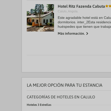
a
Hotel Ritz Fazenda Cabuta
da
Calulo, Angola.
P
th
Este agradable hotel está en Calu
qu
dormitorios. inter_2Esta residenci
m
huéspedes que tienen que trabaja
k
en todo el edificio. Ritz Fazenda C
to
Más información.
ge
th
k
sh
fo
c
da
LA MEJOR OPCIÓN PARA TU ESTANCIA
CATEGORÍAS DE HOTELES EN CALULO
Hoteles 3 Estrellas