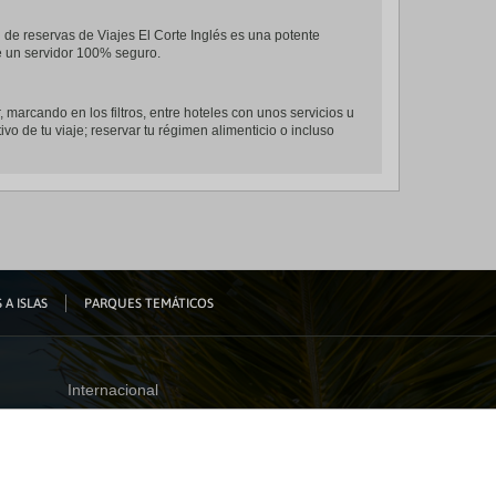
l de reservas de Viajes El Corte Inglés es una potente
de un servidor 100% seguro.
, marcando en los filtros, entre hoteles con unos servicios u
ivo de tu viaje; reservar tu régimen alimenticio o incluso
 A ISLAS
PARQUES TEMÁTICOS
Internacional
España