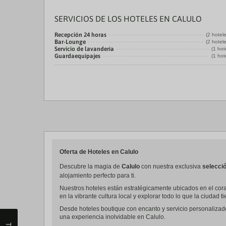
SERVICIOS DE LOS HOTELES EN CALULO
Recepción 24 horas
(2 hotel
Bar-Lounge
(2 hotel
Servicio de lavandería
(1 hot
Guardaequipajes
(1 hot
Oferta de Hoteles en Calulo
Descubre la magia de
Calulo
con nuestra exclusiva
selecció
alojamiento perfecto para ti.
Nuestros hoteles están estratégicamente ubicados en el coraz
en la vibrante cultura local y explorar todo lo que la ciudad t
Desde hoteles boutique con encanto y servicio personalizad
una experiencia inolvidable en Calulo.