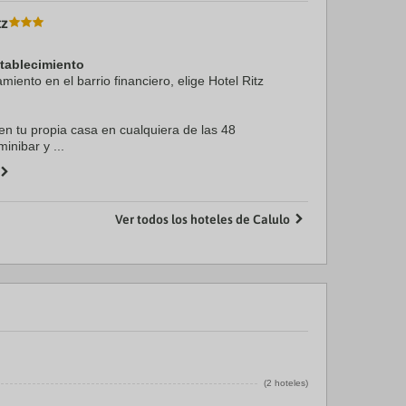
tz
stablecimiento
amiento en el barrio financiero, elige Hotel Ritz
en tu propia casa en cualquiera de las 48
inibar y ...
Ver todos los hoteles de Calulo
(2 hoteles)