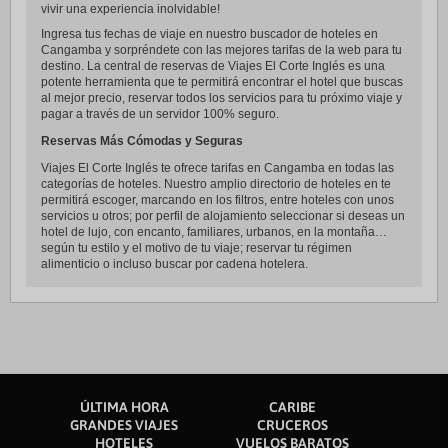
vivir una experiencia inolvidable!
Ingresa tus fechas de viaje en nuestro buscador de hoteles en
Cangamba y sorpréndete con las mejores tarifas de la web para tu
destino. La central de reservas de Viajes El Corte Inglés es una
potente herramienta que te permitirá encontrar el hotel que buscas
al mejor precio, reservar todos los servicios para tu próximo viaje y
pagar a través de un servidor 100% seguro.
Reservas Más Cómodas y Seguras
Viajes El Corte Inglés te ofrece tarifas en Cangamba en todas las
categorías de hoteles. Nuestro amplio directorio de hoteles en te
permitirá escoger, marcando en los filtros, entre hoteles con unos
servicios u otros; por perfil de alojamiento seleccionar si deseas un
hotel de lujo, con encanto, familiares, urbanos, en la montaña…
según tu estilo y el motivo de tu viaje; reservar tu régimen
alimenticio o incluso buscar por cadena hotelera.
ÚLTIMA HORA
CARIBE
GRANDES VIAJES
CRUCEROS
HOTELES
VUELOS BARATOS