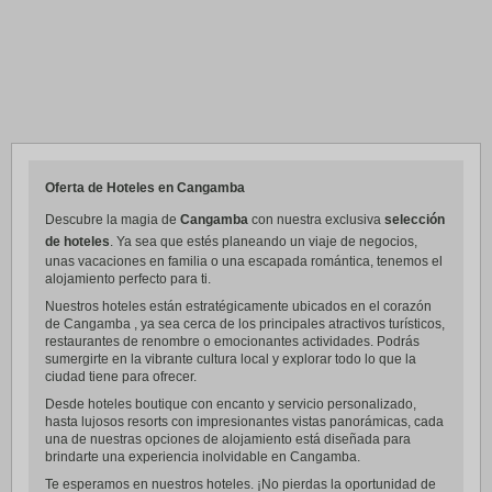
Oferta de Hoteles en Cangamba
Descubre la magia de
Cangamba
con nuestra exclusiva
selección
de hoteles
. Ya sea que estés planeando un viaje de negocios,
unas vacaciones en familia o una escapada romántica, tenemos el
alojamiento perfecto para ti.
Nuestros hoteles están estratégicamente ubicados en el corazón
de Cangamba , ya sea cerca de los principales atractivos turísticos,
restaurantes de renombre o emocionantes actividades. Podrás
sumergirte en la vibrante cultura local y explorar todo lo que la
ciudad tiene para ofrecer.
Desde hoteles boutique con encanto y servicio personalizado,
hasta lujosos resorts con impresionantes vistas panorámicas, cada
una de nuestras opciones de alojamiento está diseñada para
brindarte una experiencia inolvidable en Cangamba.
Te esperamos en nuestros hoteles. ¡No pierdas la oportunidad de