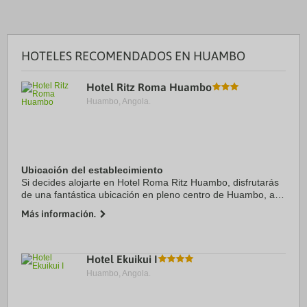
HOTELES RECOMENDADOS EN HUAMBO
Hotel Ritz Roma Huambo
Huambo, Angola.
Ubicación del establecimiento
Si decides alojarte en Hotel Roma Ritz Huambo, disfrutarás
de una fantástica ubicación en pleno centro de Huambo, a
menos de cinco minutos en coche de Memorial António
Más información.
Agostinho Neto y Parque cultural y de ...
Hotel Ekuikui I
Huambo, Angola.