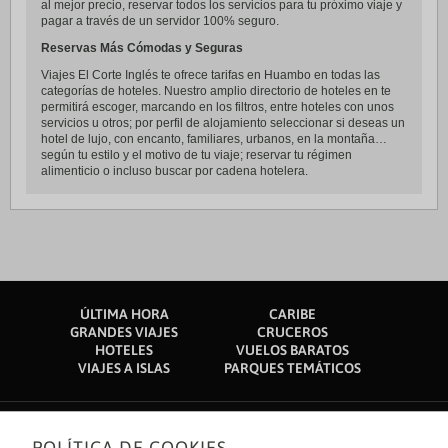
al mejor precio, reservar todos los servicios para tu próximo viaje y
pagar a través de un servidor 100% seguro.
Reservas Más Cómodas y Seguras
Viajes El Corte Inglés te ofrece tarifas en Huambo en todas las
categorías de hoteles. Nuestro amplio directorio de hoteles en te
permitirá escoger, marcando en los filtros, entre hoteles con unos
servicios u otros; por perfil de alojamiento seleccionar si deseas un
hotel de lujo, con encanto, familiares, urbanos, en la montaña…
según tu estilo y el motivo de tu viaje; reservar tu régimen
alimenticio o incluso buscar por cadena hotelera.
ÚLTIMA HORA
CARIBE
GRANDES VIAJES
CRUCEROS
HOTELES
VUELOS BARATOS
VIAJES A ISLAS
PARQUES TEMÁTICOS
POLÍTICA DE COOKIES