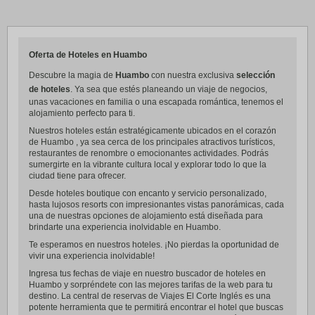
Oferta de Hoteles en Huambo
Descubre la magia de
Huambo
con nuestra exclusiva
selección
de hoteles
. Ya sea que estés planeando un viaje de negocios,
unas vacaciones en familia o una escapada romántica, tenemos el
alojamiento perfecto para ti.
Nuestros hoteles están estratégicamente ubicados en el corazón
de Huambo , ya sea cerca de los principales atractivos turísticos,
restaurantes de renombre o emocionantes actividades. Podrás
sumergirte en la vibrante cultura local y explorar todo lo que la
ciudad tiene para ofrecer.
Desde hoteles boutique con encanto y servicio personalizado,
hasta lujosos resorts con impresionantes vistas panorámicas, cada
una de nuestras opciones de alojamiento está diseñada para
brindarte una experiencia inolvidable en Huambo.
Te esperamos en nuestros hoteles. ¡No pierdas la oportunidad de
vivir una experiencia inolvidable!
Ingresa tus fechas de viaje en nuestro buscador de hoteles en
Huambo y sorpréndete con las mejores tarifas de la web para tu
destino. La central de reservas de Viajes El Corte Inglés es una
potente herramienta que te permitirá encontrar el hotel que buscas