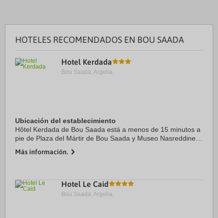
HOTELES RECOMENDADOS EN BOU SAADA
Hotel Kerdada
Bou Saada, Argelia.
Ubicación del establecimiento
Hôtel Kerdada de Bou Saada está a menos de 15 minutos a
pie de Plaza del Mártir de Bou Saada y Museo Nasreddine
Dinet. Además, este hotel se encuentra a 0,9 km de
Más información.
Mezquita Abdullah bin ...
Hotel Le Caid
Bou Saada, Argelia.