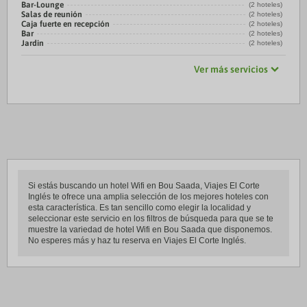
Bar-Lounge
(2 hoteles)
Salas de reunión
(2 hoteles)
Caja fuerte en recepción
(2 hoteles)
Bar
(2 hoteles)
Jardin
(2 hoteles)
Ver más servicios
Si estás buscando un hotel Wifi en Bou Saada, Viajes El Corte
Inglés te ofrece una amplia selección de los mejores hoteles con
esta característica. Es tan sencillo como elegir la localidad y
seleccionar este servicio en los filtros de búsqueda para que se te
muestre la variedad de hotel Wifi en Bou Saada que disponemos.
No esperes más y haz tu reserva en Viajes El Corte Inglés.