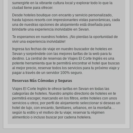
sumergirte en la vibrante cultura local y explorar todo lo que la
ciudad tiene para ofrecer.
Desde hoteles boutique con encanto y servicio personalizado,
hasta lujosos resorts con impresionantes vistas panorámicas, cada
una de nuestras opciones de alojamiento está diseñada para
brindarte una experiencia inolvidable en Sevan.
Te esperamos en nuestros hoteles. ¡No pierdas la oportunidad de
vivir una experiencia inolvidable!
Ingresa tus fechas de viaje en nuestro buscador de hoteles en
Sevan y sorpréndete con las mejores tarifas de la web para tu
destino. La central de reservas de Viajes El Corte Inglés es una
potente herramienta que te permitirá encontrar el hotel que buscas
al mejor precio, reservar todos los servicios para tu próximo viaje y
pagar a través de un servidor 100% seguro.
Reservas Más Cómodas y Seguras
Viajes El Corte Inglés te ofrece tarifas en Sevan en todas las
categorías de hoteles. Nuestro amplio directorio de hoteles en te
permitirá escoger, marcando en los filtros, entre hoteles con unos
servicios u otros; por perfil de alojamiento seleccionar si deseas un
hotel de lujo, con encanto, familiares, urbanos, en la montaña…
según tu estilo y el motivo de tu viaje; reservar tu régimen
alimenticio o incluso buscar por cadena hotelera.