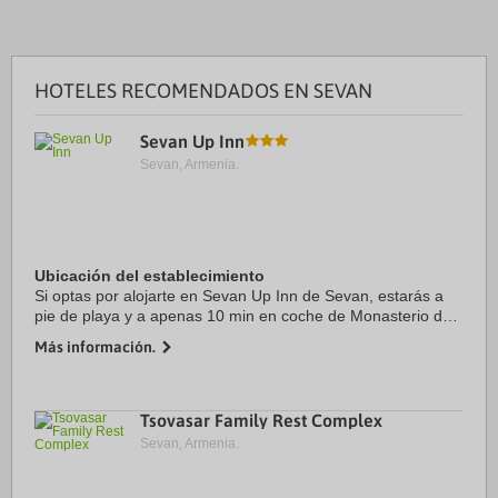
HOTELES RECOMENDADOS EN SEVAN
Sevan Up Inn
Sevan, Armenia.
Ubicación del establecimiento
Si optas por alojarte en Sevan Up Inn de Sevan, estarás a
pie de playa y a apenas 10 min en coche de Monasterio de
Sevanavank. Además, este hotel se encuentra a 1,4 km de
Más información.
Lago Seván y a 16,6 km de Dilijan ...
Tsovasar Family Rest Complex
Sevan, Armenia.