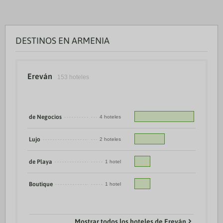
DESTINOS EN ARMENIA
Ereván
153 hoteles
de Negocios
4 hoteles
Lujo
2 hoteles
de Playa
1 hotel
Boutique
1 hotel
Mostrar todos los hoteles de Ereván