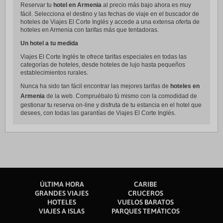
Reservar tu
hotel en Armenia
al precio más bajo ahora es muy
fácil. Selecciona el destino y las fechas de viaje en el buscador de
hoteles de Viajes El Corte Inglés y accede a una extensa oferta de
hoteles en Armenia con tarifas más que tentadoras.
Un hotel a tu medida
Viajes El Corte Inglés te ofrece tarifas especiales en todas las
categorías de hoteles, desde hoteles de lujo hasta pequeños
establecimientos rurales.
Nunca ha sido tan fácil encontrar las mejores tarifas de
hoteles en
Armenia
de la web. Compruébalo tú mismo con la comodidad de
gestionar tu reserva on-line y disfruta de tu estancia en el hotel que
desees, con todas las garantías de Viajes El Corte Inglés.
ÚLTIMA HORA
CARIBE
GRANDES VIAJES
CRUCEROS
HOTELES
VUELOS BARATOS
VIAJES A ISLAS
PARQUES TEMÁTICOS