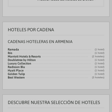
HOTELES POR CADENA
CADENAS HOTELERAS EN ARMENIA
Ramada
(1 hotel)
Ibis
(1 hotel)
Marriott Hotels & Resorts
(2 hoteles)
Doubletree by Hilton
(1 hotel)
Luxury Collection
(1 hotel)
Radisson Blu
(1 hotel)
Hyatt Place
(1 hotel)
Golden Tulip
(1 hotel)
Best Western
(3 hoteles)
DESCUBRE NUESTRA SELECCIÓN DE HOTELES