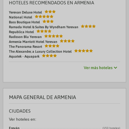
HOTELES RECOMENDADOS EN ARMENIA
Yerevan Deluxe Hotel
National Hotel
Bass Boutique Hotel
Ramada Hotel & Suites By Wyndham Yerevan
Republica Hotel
Radisson Blu Yerevan
Armenia Marriott Hotel Yerevan
The Panorama Resort
The Alexander, a Luxury Collection Hotel
Aquatek - Aquapark
Ver más hoteles
MAPA GENERAL DE ARMENIA
CIUDADES
Ver hoteles en:
Ereván
(153 hoteles)