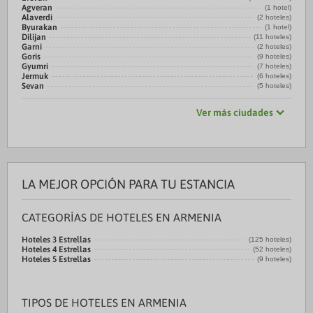
Agveran
(1 hotel)
Alaverdi
(2 hoteles)
Byurakan
(1 hotel)
Dilijan
(11 hoteles)
Garni
(2 hoteles)
Goris
(9 hoteles)
Gyumri
(7 hoteles)
Jermuk
(6 hoteles)
Sevan
(5 hoteles)
Ver más ciudades
LA MEJOR OPCIÓN PARA TU ESTANCIA
CATEGORÍAS DE HOTELES EN ARMENIA
Hoteles 3 Estrellas
(125 hoteles)
Hoteles 4 Estrellas
(52 hoteles)
Hoteles 5 Estrellas
(9 hoteles)
TIPOS DE HOTELES EN ARMENIA