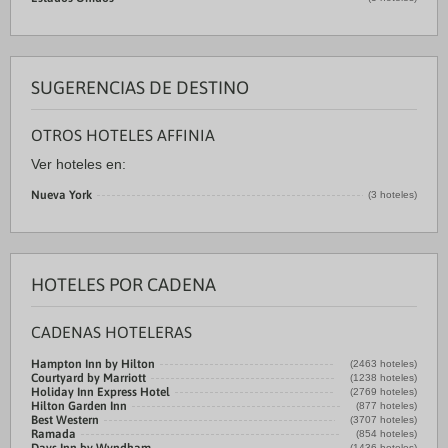
SUGERENCIAS DE DESTINO
OTROS HOTELES AFFINIA
Ver hoteles en:
Nueva York
(3 hoteles)
HOTELES POR CADENA
CADENAS HOTELERAS
Hampton Inn by Hilton
(2463 hoteles)
Courtyard by Marriott
(1238 hoteles)
Holiday Inn Express Hotel
(2769 hoteles)
Hilton Garden Inn
(877 hoteles)
Best Western
(3707 hoteles)
Ramada
(854 hoteles)
(1436 hoteles)