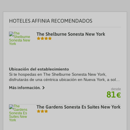
HOTELES AFFINIA RECOMENDADOS
The Shelburne Sonesta New York
Ubicación del establecimiento
Si te hospedas en The Shelburne Sonesta New York,
disfrutarás de una céntrica ubicación en Nueva York, a solo
diez minutos a pie de Estación de tren Grand Central
Más información.
desde
Terminal y Edificio Empire State. Además, ...
81
€
The Gardens Sonesta Es Suites New York