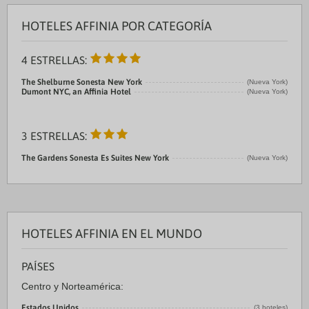
HOTELES AFFINIA POR CATEGORÍA
4 ESTRELLAS:
The Shelburne Sonesta New York
(Nueva York)
Dumont NYC, an Affinia Hotel
(Nueva York)
3 ESTRELLAS:
The Gardens Sonesta Es Suites New York
(Nueva York)
HOTELES AFFINIA EN EL MUNDO
PAÍSES
Centro y Norteamérica:
Estados Unidos
(3 hoteles)