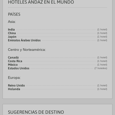
HOTELES ANDAZ EN EL MUNDO
PAÍSES
Asia:
India
(1 hotel)
China
(1 hotel)
Japón
(1 hotel)
Emiratos Árabes Unidos
(1 hotel)
Centro y Norteamérica:
Canadá
(1 hotel)
Costa Rica
(1 hotel)
México
(1 hotel)
Estados Unidos
(7 hoteles)
Europa:
Reino Unido
(1 hotel)
Holanda
(1 hotel)
SUGERENCIAS DE DESTINO