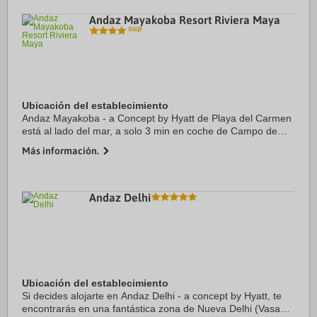
Andaz Mayakoba Resort Riviera Maya
Ubicación del establecimiento
Andaz Mayakoba - a Concept by Hyatt de Playa del Carmen
está al lado del mar, a solo 3 min en coche de Campo de
golf El Camaleón Mayakoba y a 9 min de Quinta Avenida.
Más información.
Además, este complejo de playa se ...
Andaz Delhi
Ubicación del establecimiento
Si decides alojarte en Andaz Delhi - a concept by Hyatt, te
encontrarás en una fantástica zona de Nueva Delhi (Vasant