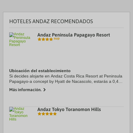
HOTELES ANDAZ RECOMENDADOS
Andaz Peninsula Papagayo Resort
Ubicación del establecimiento
Si decides alojarte en Andaz Costa Rica Resort at Peninsula
Papagayo-a concept by Hyatt de Nacascolo, estarás a 0,4
km de Puerto deportivo Marina Papagayo y a 32,2 km de
Más información.
Playa Hermosa. Este complejo de ...
Andaz Tokyo Toranomon Hills