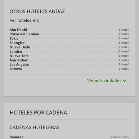
OTROS HOTELES ANDAZ
Ver hoteles en:
Abu Dhabi
(1 hotel)
Playa del Carmen
(1 hotel)
Tokio
(1 hotel)
Shanghai
(1 hotel)
Nueva Delhi
(1 hotel)
Londres
(1 hotel)
Nueva York
(1 hotel)
Ámsterdam
(1 hotel)
Los Angeles
(1 hotel)
Ottawa
(1 hotel)
Ver más ciudades
HOTELES POR CADENA
CADENAS HOTELERAS
Ramada
(854 hoteles)