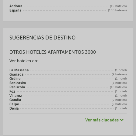
Andorra
(19 hoteles)
España
(135 hoteles)
SUGERENCIAS DE DESTINO
OTROS HOTELES APARTAMENTOS 3000
Ver hoteles en:
La Massana
(1 hotel)
Granada
(9 hoteles)
Ordino
(1 hotel)
Benicasim
(3 hoteles)
Peñíscola
(18 hoteles)
Foz
(1 hotel)
Vinaroz
(1 hotel)
Gandia
(9 hoteles)
Calpe
(2 hoteles)
Denia
(1 hotel)
Ver más ciudades