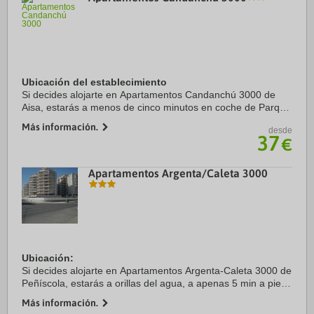
Ubicación del establecimiento
Si decides alojarte en Apartamentos Candanchú 3000 de
Aisa, estarás a menos de cinco minutos en coche de Parque
Nacional de los Pirineos y Estación de esquí de Candanchú.
Más información.
desde
Además, este apartamento se ...
37
€
Apartamentos Argenta/Caleta 3000
Ubicación:
Si decides alojarte en Apartamentos Argenta-Caleta 3000 de
Peñíscola, estarás a orillas del agua, a apenas 5 min a pie
de Playa Norte y a 4 en coche de Portal fosc. Además, este
Más información.
apartamento se encuentra a 3 km de Playa de la ...