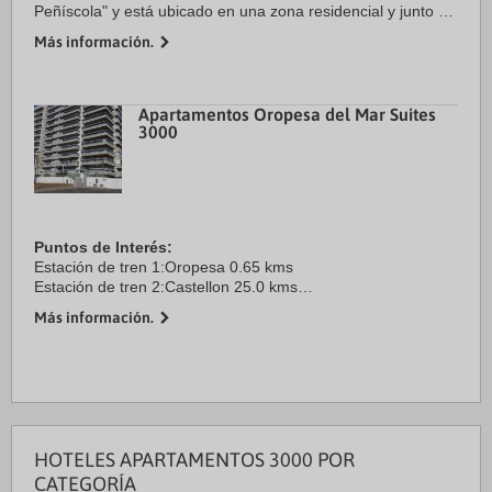
Peñíscola" y está ubicado en una zona residencial y junto al
mar.
Más información.
Instalaciones:
Dispone de ascensor y terraza. Todos los apartamentos
tienen capacidad ...
Apartamentos Oropesa del Mar Suites
3000
Puntos de Interés:
Estación de tren 1:Oropesa 0.65 kms
Estación de tren 2:Castellon 25.0 kms
Aeropuerto 1:Castellon 25.0 kms
Más información.
Aeropuerto 2:Valencia 125.0 kms
Puerto:puerto deportivo las fuentes 25.0 kms
Centro ...
HOTELES APARTAMENTOS 3000 POR
CATEGORÍA