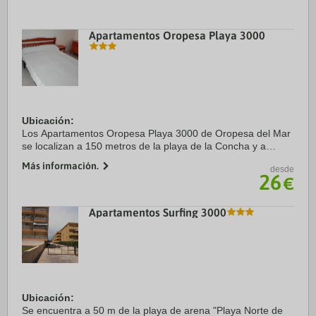
Apartamentos Oropesa Playa 3000
Ubicación:
Los Apartamentos Oropesa Playa 3000 de Oropesa del Mar
se localizan a 150 metros de la playa de la Concha y a
escasos 10 minutos a pie de la estación de tren de Oropesa
Más información.
desde
de Mar, en una ubicación inmejorable de la localidad ...
26
€
Apartamentos Surfing 3000
Ubicación:
Se encuentra a 50 m de la playa de arena "Playa Norte de