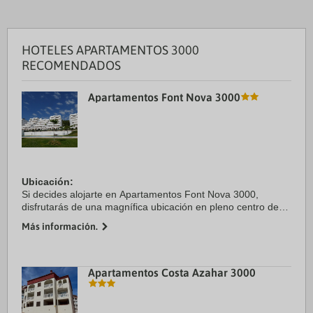
HOTELES APARTAMENTOS 3000
RECOMENDADOS
Apartamentos Font Nova 3000
Ubicación:
Si decides alojarte en Apartamentos Font Nova 3000,
disfrutarás de una magnífica ubicación en pleno centro de
Peñíscola, a solo unos pasos de Parque natural de la Sierra
Más información.
de Irta y Cala de l'Aljub. Además, este apartamento se ...
Apartamentos Costa Azahar 3000