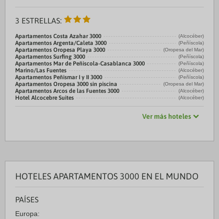
3 ESTRELLAS:
Apartamentos Costa Azahar 3000
(Alcocéber)
Apartamentos Argenta/Caleta 3000
(Peñíscola)
Apartamentos Oropesa Playa 3000
(Oropesa del Mar)
Apartamentos Surfing 3000
(Peñíscola)
Apartamentos Mar de Peñiscola-Casablanca 3000
(Peñíscola)
Marino/Las Fuentes
(Alcocéber)
Apartamentos Peñismar I y II 3000
(Peñíscola)
Apartamentos Oropesa 3000 sin piscina
(Oropesa del Mar)
Apartamentos Arcos de las Fuentes 3000
(Alcocéber)
Hotel Alcocebre Suites
(Alcocéber)
Ver más hoteles
HOTELES APARTAMENTOS 3000 EN EL MUNDO
PAÍSES
Europa: