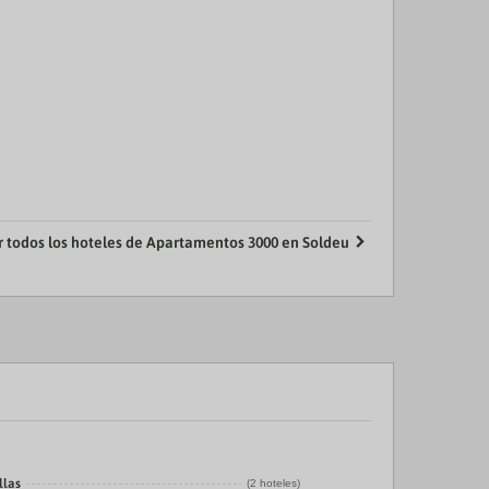
r todos los hoteles de Apartamentos 3000 en Soldeu
llas
(2 hoteles)