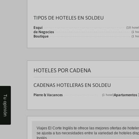
TIPOS DE HOTELES EN SOLDEU
Esquí
(18 hote
de Negocios
(1 ho
Boutique
(1 ho
HOTELES POR CADENA
CADENAS HOTELERAS EN SOLDEU
Pierre & Vacances
Apartamentos 
(1 hotel)
Tu opinión
Viajes El Corte Inglés te ofrece las mejores ofertas de hot
se ajusta a tus necesidades entre la variedad de hoteles dis
Inglés.