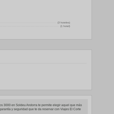
(3 hoteles)
(1 hotel)
tos 3000 en Soldeu Andorra te permite elegir aquel que más
garantía y seguridad que te da reservar con Viajes El Corte