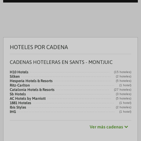
HOTELES POR CADENA
CADENAS HOTELERAS EN SANTS - MONTJUIC
H10 Hotels
(15 hoteles)
Silken
(2 hoteles)
Hesperia Hotels & Resorts
(5 hoteles)
Ritz-Carlton
(1 hotel)
Catalonia Hotels & Resorts
(27 hoteles)
Sb Hotels
(3 hoteles)
AC Hotels by Marriott
(5 hoteles)
1881 Hoteles
(1 hotel)
Ibis Styles
(2 hoteles)
IHG
(1 hotel)
Ver más cadenas