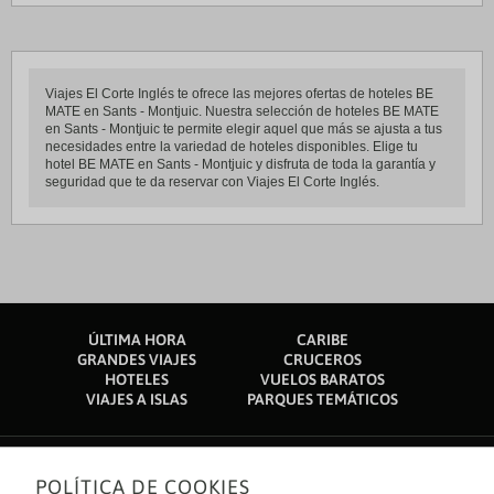
Viajes El Corte Inglés te ofrece las mejores ofertas de hoteles BE
MATE en Sants - Montjuic. Nuestra selección de hoteles BE MATE
en Sants - Montjuic te permite elegir aquel que más se ajusta a tus
necesidades entre la variedad de hoteles disponibles. Elige tu
hotel BE MATE en Sants - Montjuic y disfruta de toda la garantía y
seguridad que te da reservar con Viajes El Corte Inglés.
ÚLTIMA HORA
CARIBE
GRANDES VIAJES
CRUCEROS
HOTELES
VUELOS BARATOS
VIAJES A ISLAS
PARQUES TEMÁTICOS
POLÍTICA DE COOKIES
Sobre nosotros